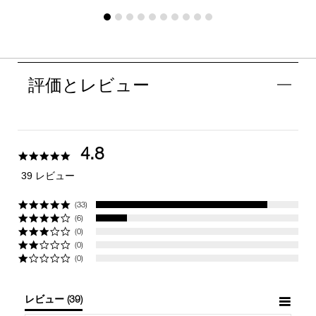
評価とレビュー
4.8
4.8
star
39 レビュー
rating
(33)
(6)
(0)
(0)
(0)
レビュー
(39)