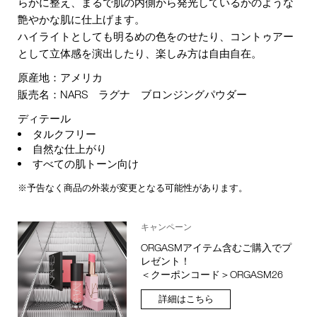
らかに整え、まるで肌の内側から発光しているかのような
艶やかな肌に仕上げます。
ハイライトとしても明るめの色をのせたり、コントゥアー
として立体感を演出したり、楽しみ方は自由自在。
原産地：アメリカ
販売名：NARS ラグナ ブロンジングパウダー
ディテール
タルクフリー
自然な仕上がり
すべての肌トーン向け
※予告なく商品の外装が変更となる可能性があります。
キャンペーン
ORGASMアイテム含むご購入でプ
レゼント！
＜クーポンコード＞ORGASM26
詳細はこちら