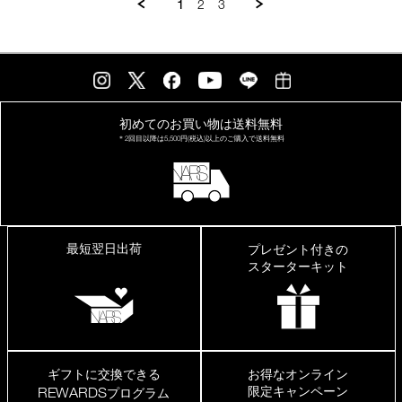
1
2
3
上
が
り
初めてのお買い物は
送料無料
＊2回目以降は
5,500円(税込)以上の
ご購入で送料無料
最短翌日出荷
プレゼント付きの
スターターキット
ギフトに交換できる
お得なオンライン
限定キャンペーン
REWARDS
プログラム