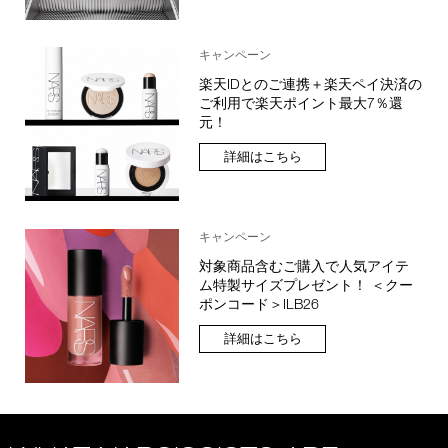
キャンペーン
楽天IDとのご連携＋楽天ペイ決済の
ご利用で楽天ポイント最大7％還
元！
詳細はこちら
キャンペーン
対象商品含むご購入で人気アイテ
ム特製サイズプレゼント！ ＜クー
ポンコード＞ILB26
詳細はこちら