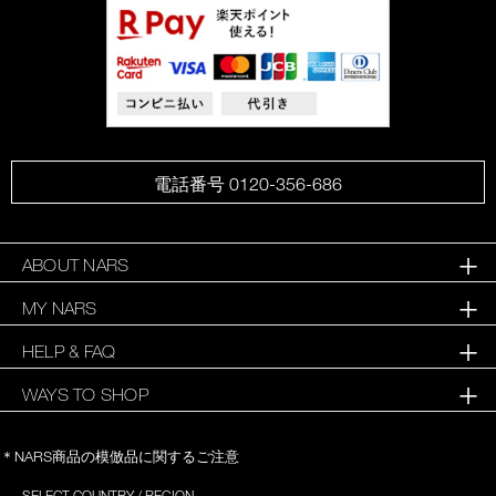
電話番号 0120-356-686
ABOUT NARS
MY NARS
HELP & FAQ
WAYS TO SHOP
＊NARS商品の模倣品に関するご注意
SELECT COUNTRY / REGION