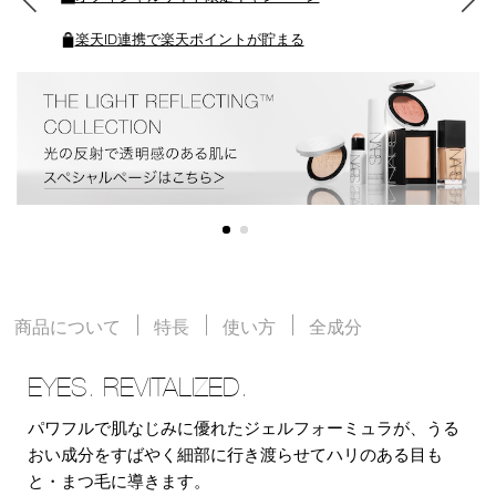
楽天ID連携で楽天ポイントが貯まる
商品について
特長
使い方
全成分
EYES. REVITALIZED.
パワフルで肌なじみに優れたジェルフォーミュラが、うる
おい成分をすばやく細部に行き渡らせてハリのある目も
と・まつ毛に導きます。