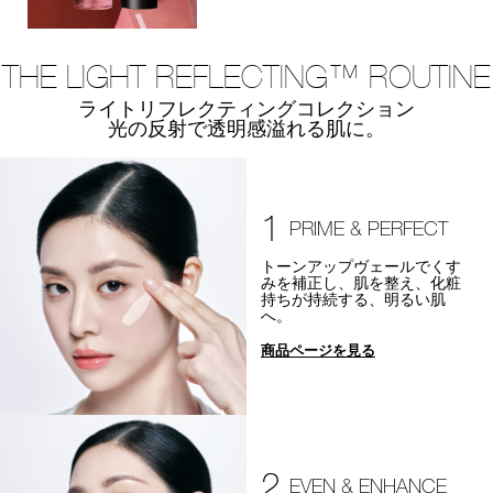
THE LIGHT REFLECTING™ ROUTINE
ライトリフレクティングコレクション
光の反射で透明感溢れる肌に。
1
PRIME & PERFECT
トーンアップヴェールでくす
みを補正し、肌を整え、化粧
持ちが持続する、明るい肌
へ。
商品ページを見る
2
EVEN & ENHANCE