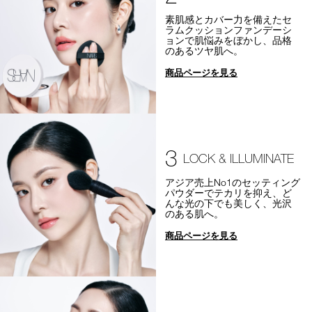
素肌感とカバー力を備えたセ
ラムクッションファンデーシ
ョンで肌悩みをぼかし、品格
のあるツヤ肌へ。
商品ページを見る
3
LOCK & ILLUMINATE
アジア売上No1のセッティング
パウダーでテカリを抑え、ど
んな光の下でも美しく、光沢
のある肌へ。
商品ページを見る