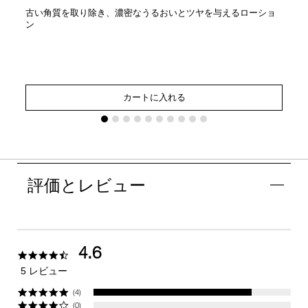
古い角質を取り除き、濃密なうるおいとツヤを与えるローショ
ン
カートに入れる
評価とレビュー
4.6
4.6
star
5 レビュー
rating
(4)
(0)