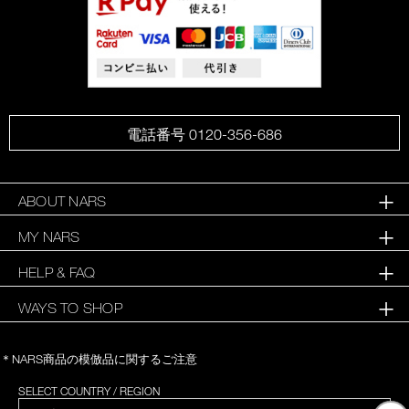
電話番号 0120-356-686
ABOUT NARS
MY NARS
HELP & FAQ
WAYS TO SHOP
＊NARS商品の模倣品に関するご注意
SELECT COUNTRY / REGION