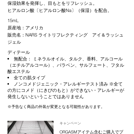
保湿効果を発揮し、目もとをリフレッシュ。
ヒアルロン酸〔ヒアルロン酸Na〕（保湿）を配合。
15mL
原産地：アメリカ
販売名：NARS ライトリフレクティング アイ＆ラッシュ
ジェル
ディテール
無配合： ミネラルオイル、タルク、香料、アルコール
（エチルアルコール）、パラベン、サルフェート、フタル
酸エステル
全ての肌タイプ
ノンコメドジェニック・アレルギーテスト済み ※全て
の方にコメド（にきびのもと）ができない・アレルギーが
発生しないということではありません
※予告なく商品の外装が変更となる可能性があります。
キャンペーン
ORGASMアイテム含むご購入でプ