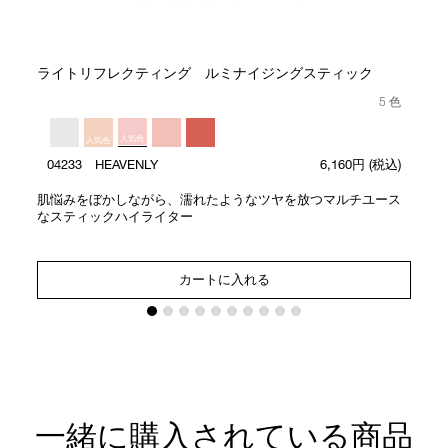
ライトリフレクティング ルミナイジングスティック
5 色
人気色
人気色
04233 HEAVENLY
6,160円
(税込)
肌悩みをぼかしながら、濡れたようなツヤを放つマルチユース
なスティックハイライター
カートに入れる
一緒に購入されている商品