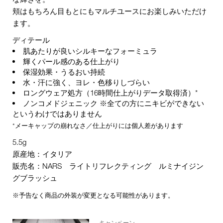
頬はもちろん目もとにもマルチユースにお楽しみいただけ
ます。
ディテール
肌あたりが良いシルキーなフォーミュラ
輝くパール感のある仕上がり
保湿効果・うるおい持続
水・汗に強く、ヨレ・色移りしづらい
ロングウェア処方（16時間仕上がりデータ取得済）*
ノンコメドジェニック ※全ての方にニキビができない
というわけではありません
*メーキャップの崩れなさ／仕上がりには個人差があります
5.5g
原産地：イタリア
販売名：NARS ライトリフレクティング ルミナイジン
グブラッシュ
※予告なく商品の外装が変更となる可能性があります。
キャンペーン