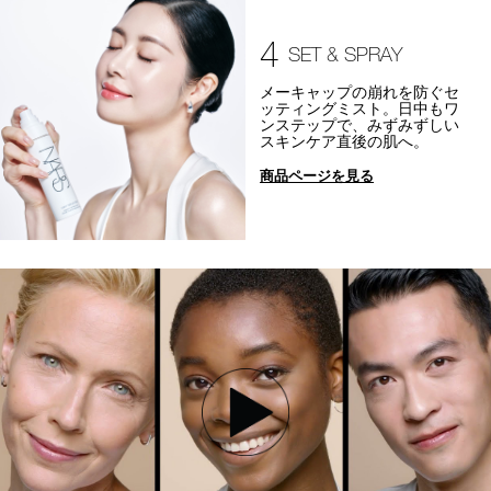
4
SET & SPRAY
メーキャップの崩れを防ぐセ
ッティングミスト。日中もワ
ンステップで、みずみずしい
スキンケア直後の肌へ。
商品ページを見る