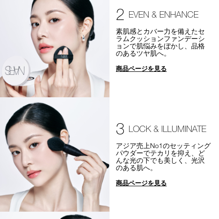
2
EVEN & ENHANCE
素肌感とカバー力を備えたセ
ラムクッションファンデーシ
ョンで肌悩みをぼかし、品格
のあるツヤ肌へ。
商品ページを見る
3
LOCK & ILLUMINATE
アジア売上No1のセッティング
パウダーでテカリを抑え、ど
んな光の下でも美しく、光沢
のある肌へ。
商品ページを見る