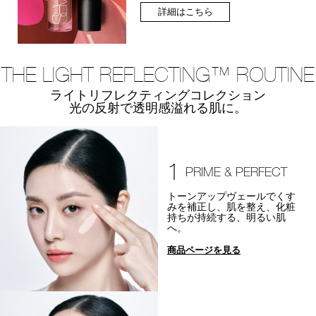
詳細はこちら
THE LIGHT REFLECTING™ ROUTINE
ライトリフレクティングコレクション
光の反射で透明感溢れる肌に。
1
PRIME & PERFECT
トーンアップヴェールでくす
みを補正し、肌を整え、化粧
持ちが持続する、明るい肌
へ。
商品ページを見る