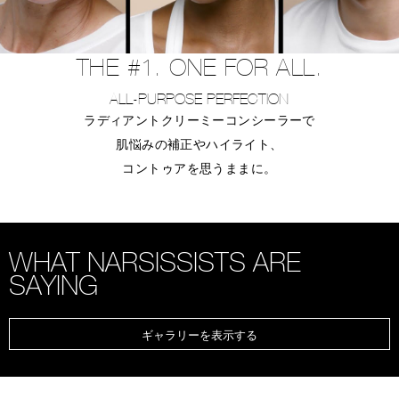
THE #1. ONE FOR ALL.
ALL-PURPOSE PERFECTION
ラディアントクリーミーコンシーラーで
肌悩みの補正やハイライト、
コントゥアを思うままに。
WHAT NARSISSISTS ARE
SAYING
ギャラリーを表示する