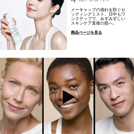
メーキャップの崩れを防ぐセ
ッティングミスト。日中もワ
ンステップで、みずみずしい
スキンケア直後の肌へ。
商品ページを見る