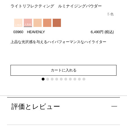
ライトリフレクティング ルミナイジングパウダー
5 色
人気色
人気色
03960 HEAVENLY
6,490円
(税込)
上品な光沢感を与えるハイパフォーマンスなハイライター
カートに入れる
評価とレビュー