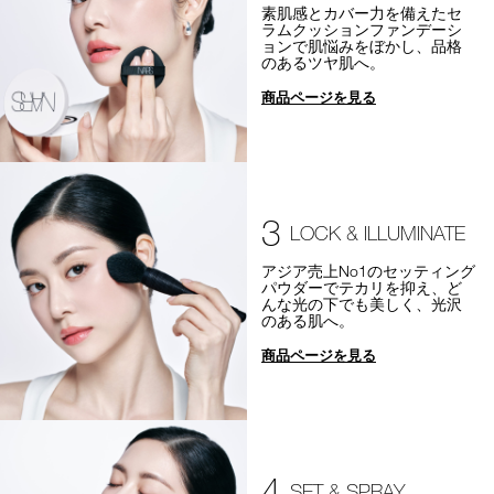
素肌感とカバー力を備えたセ
ラムクッションファンデーシ
ョンで肌悩みをぼかし、品格
のあるツヤ肌へ。
商品ページを見る
3
LOCK & ILLUMINATE
アジア売上No1のセッティング
パウダーでテカリを抑え、ど
んな光の下でも美しく、光沢
のある肌へ。
商品ページを見る
4
SET & SPRAY