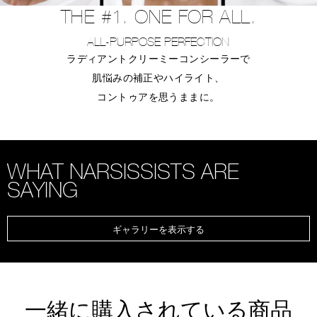
THE #1. ONE FOR ALL.
ALL-PURPOSE PERFECTION
ラディアントクリーミーコンシーラーで
肌悩みの補正やハイライト、
コントゥアを思うままに。
WHAT NARSISSISTS ARE
SAYING
ギャラリーを表示する
一緒に購入されている商品