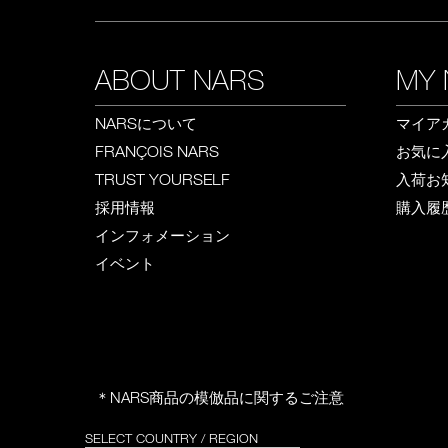
ABOUT NARS
MY 
について
マイア
NARS
お気に
FRANÇOIS NARS
入荷お
TRUST YOURSELF
採用情報
購入履
インフォメーション
イベント
＊NARS商品の模倣品に関するご注意
SELECT COUNTRY / REGION