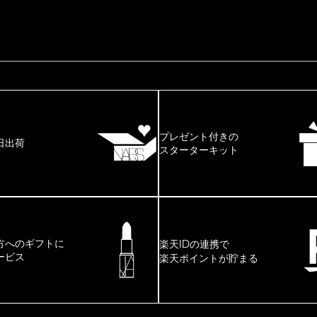
プレゼント付きの
日出荷
スターターキット
ID
方へのギフトに
楽天
の連携で
ービス
楽天ポイントが貯まる