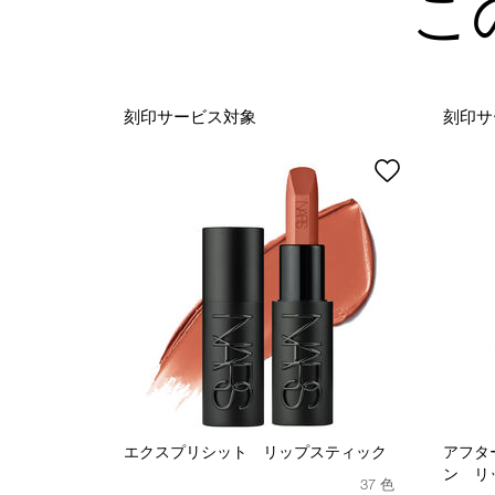
こ
刻印サービス対象
刻印サ
エクスプリシット リップスティック
アフタ
ン リ
37 色