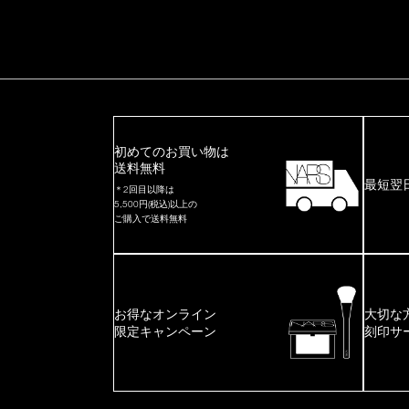
初めてのお買い物は
送料無料
最短翌
＊2回目以降は
5,500円(税込)以上の
ご購入で送料無料
お得なオンライン
大切な
限定キャンペーン
刻印サ