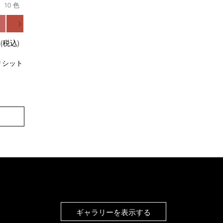
10 色
円
(税込)
リシット
ギャラリーを表示する