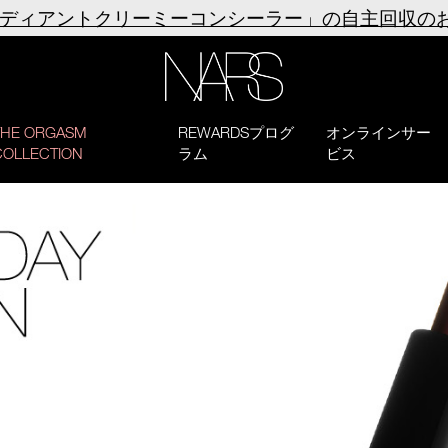
ラディアントクリーミーコンシーラー」の自主回収の
NARS
THE ORGASM
REWARDSプログ
オンラインサー
COLLECTION
ラム
ビス