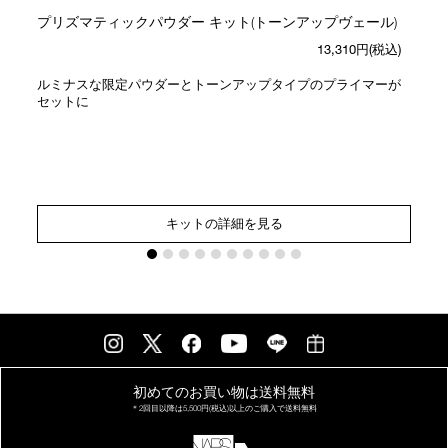
プリズマティックパウダー キット(トーンアップヴェール)
13,310円(税込)
ルミナスな限定パウダーとトーンアップタイプのプライマーが
セットに
キットの詳細を見る
初めてのお買い物は
送料無料
＊2回目以降は
5,500円(税込)以上の
ご購入で送料無料