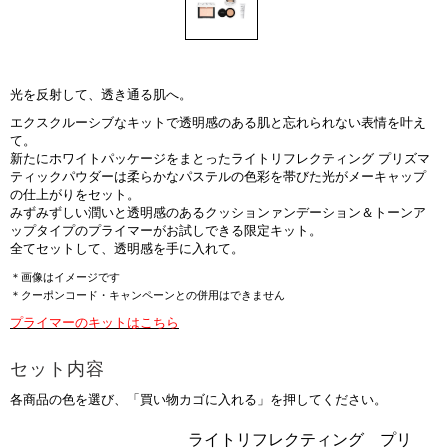
光を反射して、透き通る肌へ。
エクスクルーシブなキットで透明感のある肌と忘れられない表情を叶え
て。
新たにホワイトパッケージをまとったライトリフレクティング プリズマ
ティックパウダーは柔らかなパステルの色彩を帯びた光がメーキャップ
の仕上がりをセット。
みずみずしい潤いと透明感のあるクッションァンデーション＆トーンア
ップタイプのプライマーがお試しできる限定キット。
全てセットして、透明感を手に入れて。
＊画像はイメージです
＊クーポンコード・キャンペーンとの併用はできません
プライマーのキットはこちら
セット内容
各商品の色を選び、「買い物カゴに入れる」を押してください。
商
ライトリフレクティング プリ