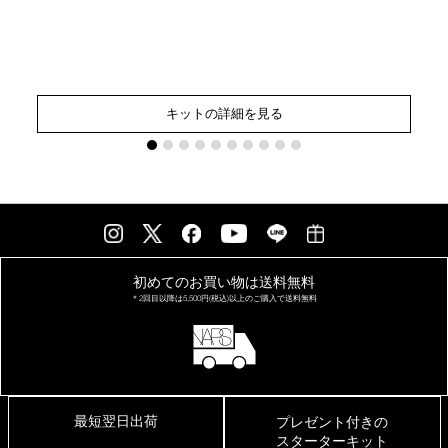
キットの詳細を見る
初めてのお買い物は
送料無料
＊2回目以降は
5,500円(税込)以上の
ご購入で送料無料
最短翌日出荷
プレゼント付きの
スターターキット