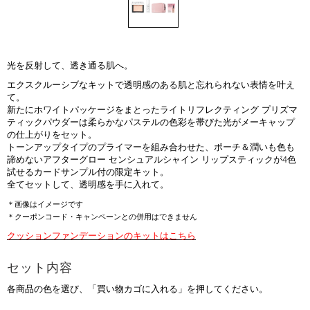
光を反射して、透き通る肌へ。
エクスクルーシブなキットで透明感のある肌と忘れられない表情を叶え
て。
新たにホワイトパッケージをまとったライトリフレクティング プリズマ
ティックパウダーは柔らかなパステルの色彩を帯びた光がメーキャップ
の仕上がりをセット。
トーンアップタイプのプライマーを組み合わせた、ポーチ＆潤いも色も
諦めないアフターグロー センシュアルシャイン リップスティックが4色
試せるカードサンプル付の限定キット。
全てセットして、透明感を手に入れて。
＊画像はイメージです
＊クーポンコード・キャンペーンとの併用はできません
クッションファンデーションのキットはこちら
セット内容
各商品の色を選び、「買い物カゴに入れる」を押してください。