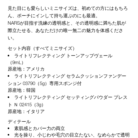
見た目にも愛らしいミニサイズは、初めての方にはもちろ
ん、ポーチにインして持ち運ぶのにも最適。
NARSが目指す洗練の透明感と、その透明感に満ちた肌が
際立たせる、あなただけの唯一無二の魅力を体感くださ
い。
セット内容（すべてミニサイズ）
ライトリフレクティング トーンアップヴェール
（9mL）
原産地：アメリカ
ライトリフレクティング セラムクッションファンデー
ション 03790
（5g）専用スポンジ付
原産地：韓国
ライトリフレクティング セッティングパウダー プレス
ト Ｎ 02415
（3g）
原産地：イタリア
ディテール
素肌感とカバー力の両立
光を操り、小じわや毛穴の目立たない、なめらかで透明