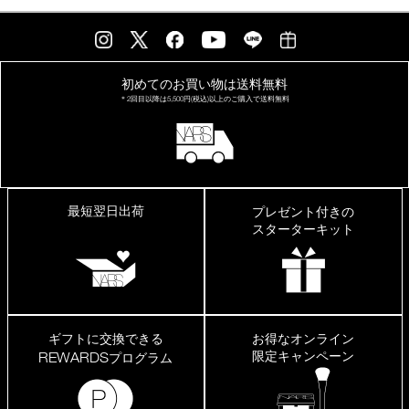
ら
是
非
初めてのお買い物は
送料無料
＊2回目以降は
5,500円(税込)以上の
ご購入で送料無料
最短翌日出荷
プレゼント付きの
スターターキット
ギフトに交換できる
お得なオンライン
限定キャンペーン
REWARDS
プログラム