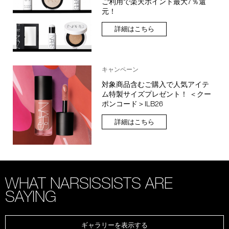
ご利用で楽天ポイント最大7％還
元！
詳細はこちら
キャンペーン
対象商品含むご購入で人気アイテ
ム特製サイズプレゼント！ ＜クー
ポンコード＞ILB26
詳細はこちら
WHAT NARSISSISTS ARE
SAYING
ギャラリーを表示する