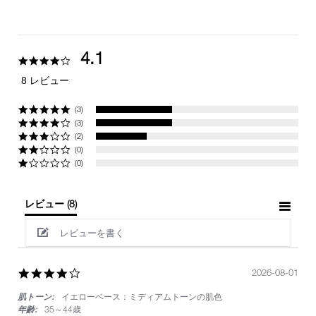
4.1
4.1
star
8 レビュー
rating
(3)
(3)
(2)
(0)
(0)
レビュー
(8)
レビューを書く
4.0
2026-08-01
star
肌トーン:
イエローベース：ミディアムトーンの肌色
rating
年齢:
35～44歳