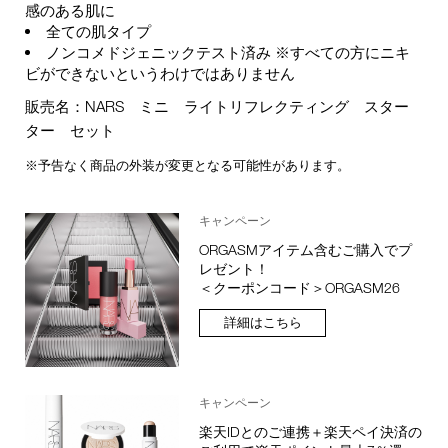
感のある肌に
全ての肌タイプ
ノンコメドジェニックテスト済み ※すべての方にニキ
ビができないというわけではありません
販売名：NARS ミニ ライトリフレクティング スター
ター セット
※予告なく商品の外装が変更となる可能性があります。
キャンペーン
ORGASMアイテム含むご購入でプ
レゼント！
＜クーポンコード＞ORGASM26
詳細はこちら
キャンペーン
楽天IDとのご連携＋楽天ペイ決済の