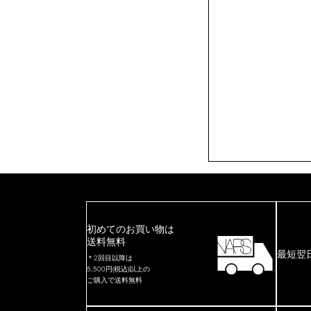
初めてのお買い物は
送料無料
最短翌
＊2回目以降は
5,500円(税込)以上の
ご購入で送料無料