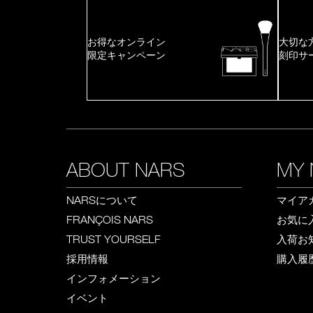
お得なオンライン
大切な
限定キャンペーン
刻印サ
ABOUT NARS
MY 
について
マイア
NARS
お気に
FRANÇOIS NARS
入荷お
TRUST YOURSELF
採用情報
購入履
インフォメーション
イベント