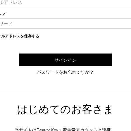
ード
ールアドレスを保存する
サインイン
パスワードをお忘れですか？
はじめてのお客さま
当サイトはBeauty Key・資生堂アカウントと連携し