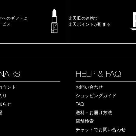
ID
方へのギフトに
楽天
の連携で
ービス
楽天ポイントが貯まる
NARS
HELP & FAQ
カウント
お問い合わせ
入り
ショッピングガイド
知らせ
FAQ
歴
送料・お届け方法
店舗検索
チャットでお問い合わせ