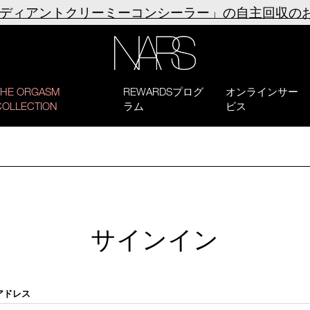
ラディアントクリーミーコンシーラー」の自主回収の
NARS
THE ORGASM
REWARDSプログ
オンラインサー
COLLECTION
ラム
ビス
サインイン
アドレス