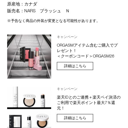
原産地：カナダ
販売名：NARS ブラッシュ Ｎ
※予告なく商品の外装が変更となる可能性があります。
キャンペーン
ORGASMアイテム含むご購入でプ
レゼント！
＜クーポンコード＞ORGASM26
詳細はこちら
キャンペーン
楽天IDとのご連携＋楽天ペイ決済の
ご利用で楽天ポイント最大7％還
元！
詳細はこちら