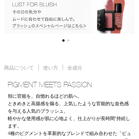
商品について
使い方
全成分
PIGMENT MEETS PASSION
頬に官能を。自惚れるほどの肌へ。
ときめきと高揚感を煽る、上気したような官能的な血色感
を与える人気のブラッシュ。
軽やかな使用感が肌に心地よく、仕上がりが長時間*持続し
ます。
4種のピグメントを革新的なブレンドで組み合わせた「ピュ