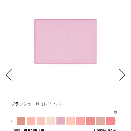
ブラッシュ Ｎ（レフィル）
11 色
960 PLEASE ME
3,960円
(税込)