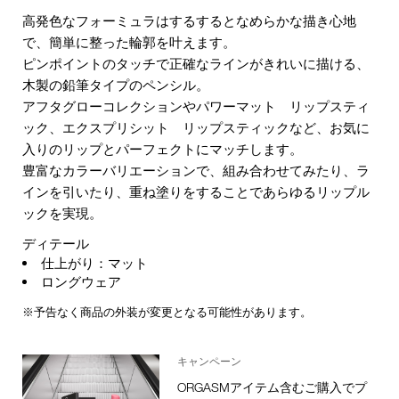
高発色なフォーミュラはするするとなめらかな描き心地
で、簡単に整った輪郭を叶えます。
ピンポイントのタッチで正確なラインがきれいに描ける、
木製の鉛筆タイプのペンシル。
アフタグローコレクションやパワーマット リップスティ
ック、エクスプリシット リップスティックなど、お気に
入りのリップとパーフェクトにマッチします。
豊富なカラーバリエーションで、組み合わせてみたり、ラ
インを引いたり、重ね塗りをすることであらゆるリップル
ックを実現。
ディテール
仕上がり：マット
ロングウェア
※予告なく商品の外装が変更となる可能性があります。
キャンペーン
ORGASMアイテム含むご購入でプ