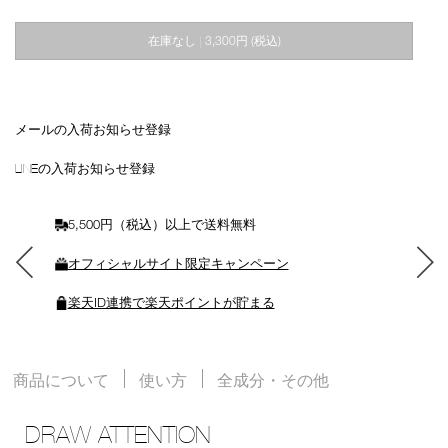
を
カ
在庫なし
3,300円
(税込)
|
ー
ト
に
入
れ
メールの入荷お知らせ登録
る
LINEの入荷お知らせ登録
5,500円（税込）以上で送料無料
オフィシャルサイト限定キャンペーン
楽天ID連携で楽天ポイントが貯まる
商品について
使い方
全成分・その他
DRAW ATTENTION