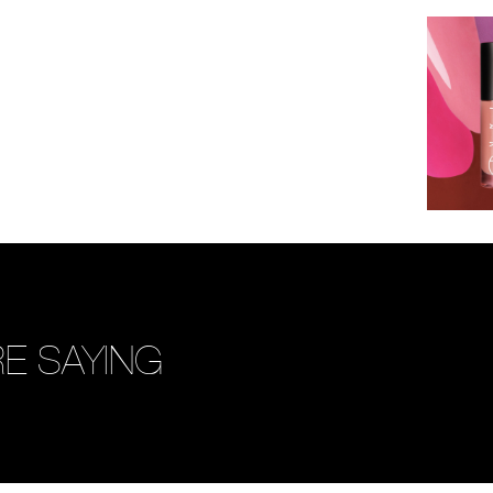
E SAYING