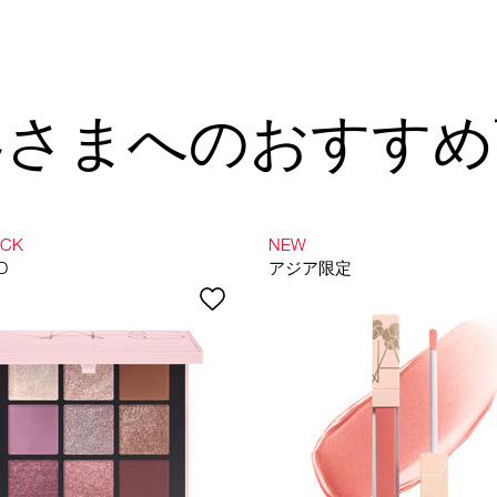
客さまへのおすすめ
OCK
NEW
D
アジア限定