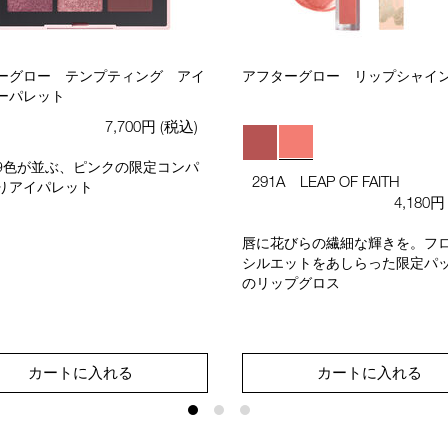
ーグロー テンプティング アイ
アフターグロー リップシャイ
ーパレット
7,700円
(税込)
9色が並ぶ、ピンクの限定コンパ
291A LEAP OF FAITH
りアイパレット
4,180
唇に花びらの繊細な輝きを。フ
シルエットをあしらった限定パ
のリップグロス
カートに入れる
カートに入れる