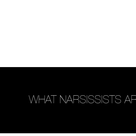
WHAT NARSISSISTS AR