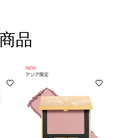
商品
NEW
NEW
アジア限定
LIMITED