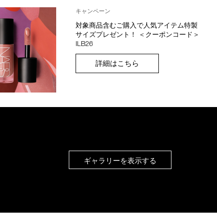
キャンペーン
対象商品含むご購入で人気アイテム特製
サイズプレゼント！ ＜クーポンコード＞
ILB26
詳細はこちら
ギャラリーを表示する