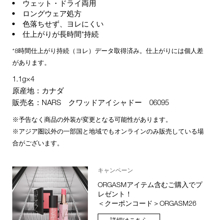
ウェット・ドライ両用
ロングウェア処方
色落ちせず、ヨレにくい
仕上がりが長時間*持続
*8時間仕上がり持続（ヨレ）データ取得済み。仕上がりには個人差
があります。
1.1g×4
原産地：カナダ
販売名：NARS クワッドアイシャドー 06095
※予告なく商品の外装が変更となる可能性があります。
※アジア圏以外の一部国と地域でもオンラインのみ販売している場
合がございます。
キャンペーン
ORGASMアイテム含むご購入でプ
レゼント！
＜クーポンコード＞ORGASM26