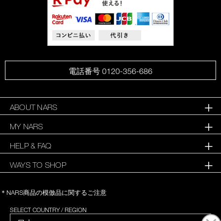
電話番号 0120-356-686
ABOUT NARS
MY NARS
HELP & FAQ
WAYS TO SHOP
＊NARS商品の模倣品に関するご注意
SELECT COUNTRY / REGION