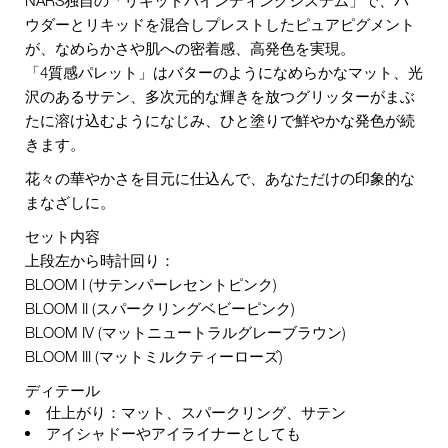
ウダーとリキッドを混合しプレストしたピュアピグメント
が、なめらかさや肌への密着感、高発色を実現。
「4質感パレット」はバターのようになめらかなマット、光
沢のあるサテン、多次元的な輝きを放つグリッターがまぶ
たに溶け込むようになじみ、ひと塗りで鮮やかな発色が続
きます。
花々の華やかさを目元に仕込んで、あなただけの印象的な
まなざしに。
セット内容
上段左から時計回り：
BLOOM I (サテンパーレセントピンク)
BLOOM II (スパークリングベビーピンク)
BLOOM IV (マットニュートラルグレーブラウン)
BLOOM III (マットミルクティーローズ)
ディテール
仕上がり：マット、スパークリング、サテン
アイシャドーやアイライナーとしても