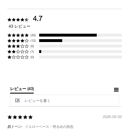
4.7
4.7
star
43 レビュー
rating
(30)
(12)
(0)
(1)
(0)
レビュー
(43)
レビューを書く
5.0
2026-05-05
star
肌トーン:
イエローベース：明るめの肌色
rating