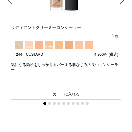
ラディアントクリーミーコンシーラー
8 色
中間色
人気色
1244 CUSTARD
4,950円
(税込)
気になる箇所をしっかりカバーする肌なじみの良いコンシーラ
ー
カートに入れる