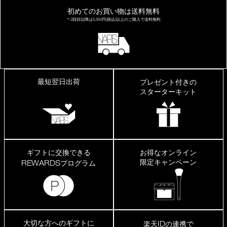
初めてのお買い物は
送料無料
＊2回目以降は
5,500円(税込)以上の
ご購入で送料無料
最短翌日出荷
プレゼント付きの
スターターキット
ギフトに交換できる
お得なオンライン
限定キャンペーン
REWARDS
プログラム
大切な方へのギフトに
ID
楽天
の連携で