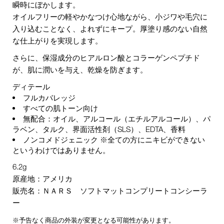
瞬時にぼかします。
オイルフリーの軽やかなつけ心地ながら、小ジワや毛穴に
入り込むことなく、よれずにキープ。厚塗り感のない自然
な仕上がりを実現します。
さらに、保湿成分のヒアルロン酸とコラーゲンペプチド
が、肌に潤いを与え、乾燥を防ぎます。
ディテール
フルカバレッジ
すべての肌トーン向け
無配合：オイル、アルコール（エチルアルコール）、パ
ラベン、タルク、界面活性剤（SLS）、EDTA、香料
ノンコメドジェニック ※全ての方にニキビができない
というわけではありません。
6.2g
原産地：アメリカ
販売名：ＮＡＲＳ ソフトマットコンプリートコンシーラ
ー
※予告なく商品の外装が変更となる可能性があります。