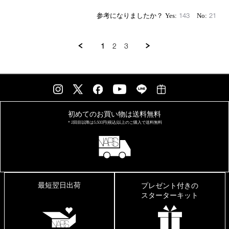
143
21
1
2
3
初めてのお買い物は
送料無料
＊2回目以降は
5,500円(税込)以上の
ご購入で送料無料
最短翌日出荷
プレゼント付きの
スターターキット