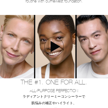
routine with our
newest foundation.
THE #1. ONE FOR ALL.
ALL-PURPOSE PERFECTION
ラディアントクリーミーコンシーラーで
肌悩みの補正やハイライト、