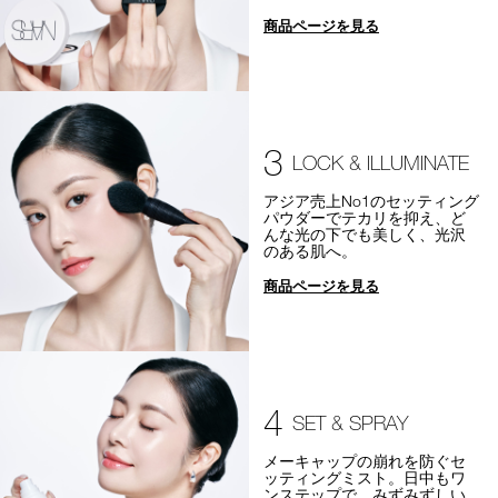
商品ページを見る
3
LOCK & ILLUMINATE
アジア売上No1のセッティング
パウダーでテカリを抑え、ど
んな光の下でも美しく、光沢
のある肌へ。
商品ページを見る
4
SET & SPRAY
メーキャップの崩れを防ぐセ
ッティングミスト。日中もワ
ンステップで、みずみずしい