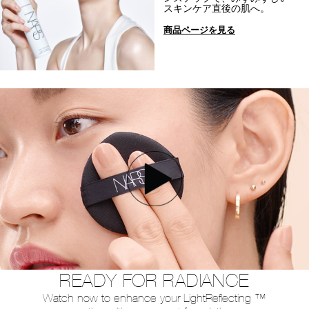
スキンケア直後の肌へ。
商品ページを見る
READY FOR RADIANCE
Watch now to enhance your Light
Reflecting ™