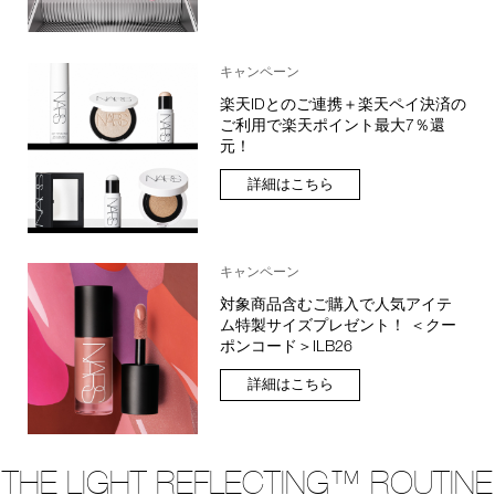
キャンペーン
楽天IDとのご連携＋楽天ペイ決済の
ご利用で楽天ポイント最大7％還
元！
詳細はこちら
キャンペーン
対象商品含むご購入で人気アイテ
ム特製サイズプレゼント！ ＜クー
ポンコード＞ILB26
詳細はこちら
THE LIGHT REFLECTING™ ROUTINE