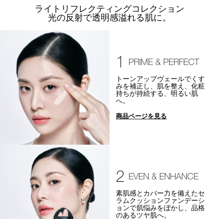
ライトリフレクティングコレクション
光の反射で透明感溢れる肌に。
1
PRIME & PERFECT
トーンアップヴェールでくす
みを補正し、肌を整え、化粧
持ちが持続する、明るい肌
へ。
商品ページを見る
2
EVEN & ENHANCE
素肌感とカバー力を備えたセ
ラムクッションファンデーシ
ョンで肌悩みをぼかし、品格
のあるツヤ肌へ。