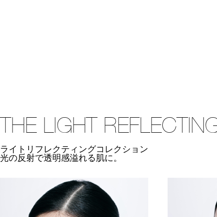
THE LIGHT REFLECTIN
ライトリフレクティングコレクション
光の反射で透明感溢れる肌に。