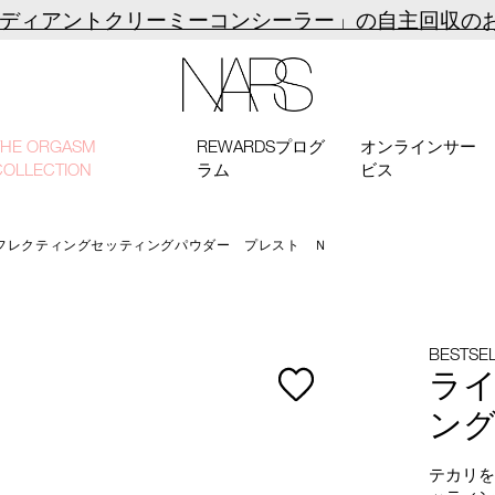
ラディアントクリーミーコンシーラー」の自主回収の
NARS
THE ORGASM
REWARDSプログ
オンラインサー
COLLECTION
ラム
ビス
フレクティングセッティングパウダー プレスト Ｎ
BESTSE
ラ
ング
テカリを