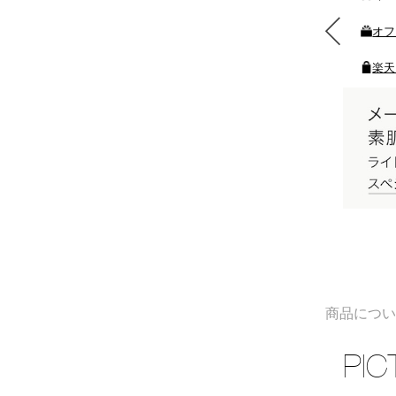
る
素敵なギフトと交換できる
オフ
ポイントをプレゼント
楽天
商品につ
PIC