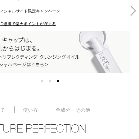
ィシャルサイト限定キャンペーン
ID連携で楽天ポイントが貯まる
いて
使い方
全成分・その他
TURE PERFECTION