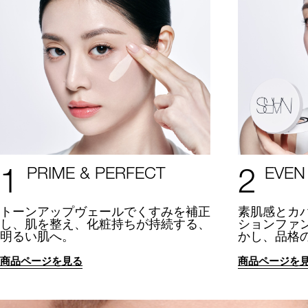
1
2
PRIME & PERFECT
EVEN
トーンアップヴェールでくすみを補正
素肌感とカ
し、肌を整え、化粧持ちが持続する、
ションファ
明るい肌へ。
かし、品格
商品ページを見る
商品ページを