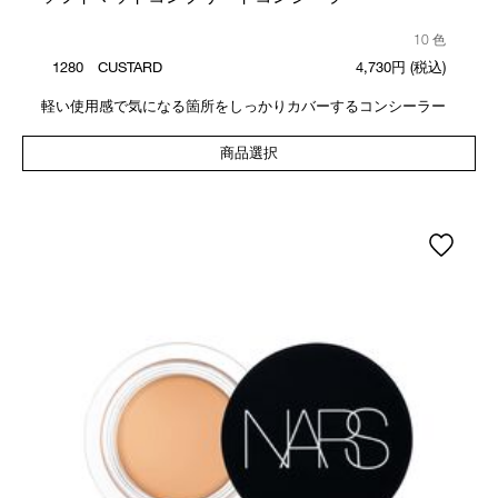
10 色
1280 CUSTARD
4,730円
(税込)
軽い使用感で気になる箇所をしっかりカバーするコンシーラー
商品選択