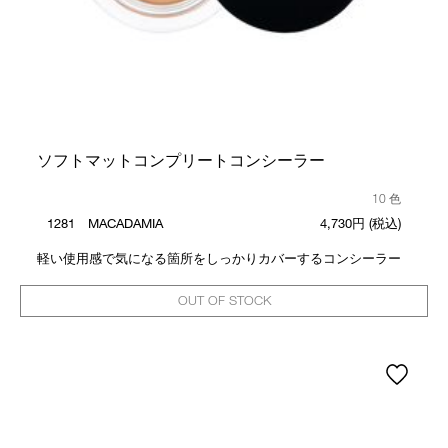
ソフトマットコンプリートコンシーラー
10 色
1281 MACADAMIA
4,730円
(税込)
軽い使用感で気になる箇所をしっかりカバーするコンシーラー
OUT OF STOCK