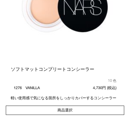
ソフトマットコンプリートコンシーラー
10 色
1276 VANILLA
4,730円
(税込)
軽い使用感で気になる箇所をしっかりカバーするコンシーラー
商品選択