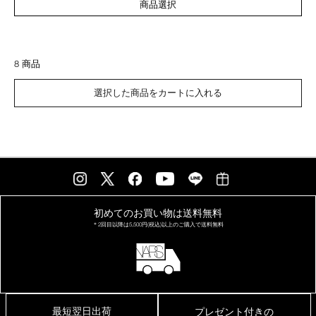
商品選択
8 商品
選択した商品をカートに入れる
初めてのお買い物は
送料無料
＊2回目以降は
5,500円(税込)以上の
ご購入で送料無料
最短翌日出荷
プレゼント付きの