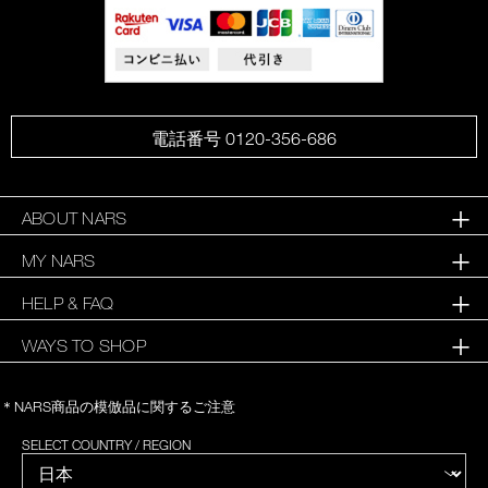
電話番号 0120-356-686
ABOUT NARS
MY NARS
HELP & FAQ
WAYS TO SHOP
＊NARS商品の模倣品に関するご注意
SELECT COUNTRY / REGION