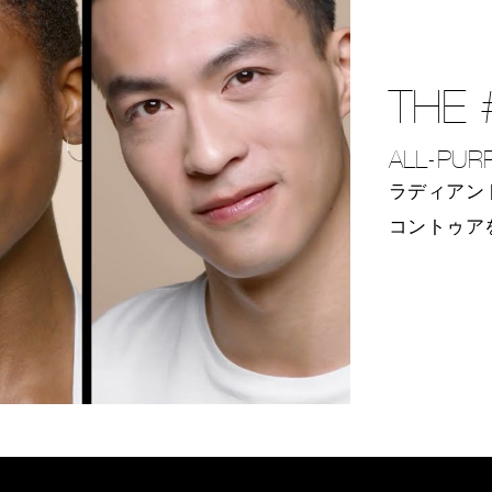
THE 
ALL-PUR
ラディアン
コントゥア