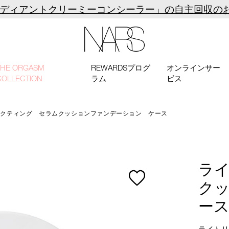
ラディアントクリーミーコンシーラー」の自主回収の
NARS
THE ORGASM
REWARDSプログ
オンラインサー
COLLECTION
ラム
ビス
レクティング セラムクッションファンデーション ケース
ラ
ク
ー