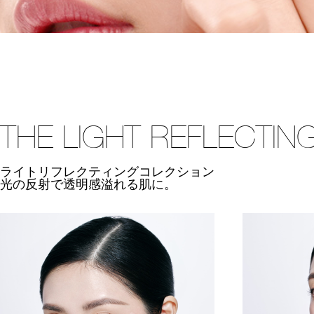
THE LIGHT REFLECTIN
ライトリフレクティングコレクション
光の反射で透明感溢れる肌に。