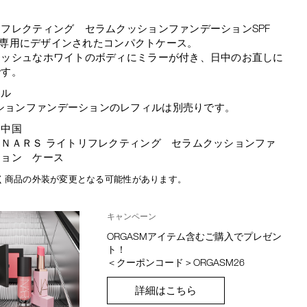
フレクティング セラムクッションファンデーションSPF
A++専用にデザインされたコンパクトケース。
リッシュなホワイトのボディにミラーが付き、日中のお直しに
です。
ール
ションファンデーションのレフィルは別売りです。
：中国
：ＮＡＲＳ ライトリフレクティング セラムクッションファ
ション ケース
く商品の外装が変更となる可能性があります。
キャンペーン
ORGASMアイテム含むご購入でプレゼン
ト！
＜クーポンコード＞ORGASM26
詳細はこちら