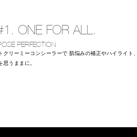
#1. ONE FOR ALL.
POSE PERFECTION
トクリーミーコンシーラーで
肌悩みの補正やハイライト
を思うままに。