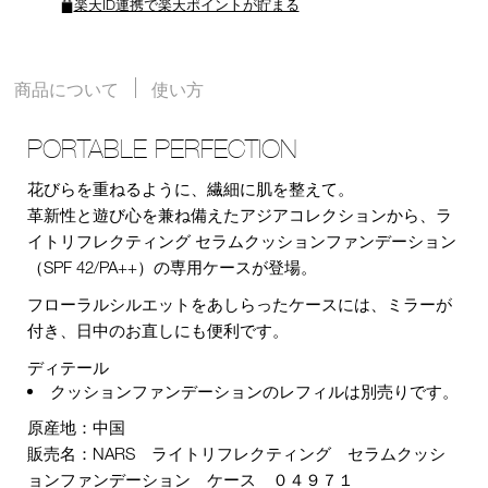
楽天ID連携で楽天ポイントが貯まる
商品について
使い方
PORTABLE PERFECTION
花びらを重ねるように、繊細に肌を整えて。
革新性と遊び心を兼ね備えたアジアコレクションから、ラ
イトリフレクティング セラムクッションファンデーション
（SPF 42/PA++）の専用ケースが登場。
フローラルシルエットをあしらったケースには、ミラーが
付き、日中のお直しにも便利です。
ディテール
クッションファンデーションのレフィルは別売りです。
原産地：中国
販売名：NARS ライトリフレクティング セラムクッシ
ョンファンデーション ケース ０４９７１