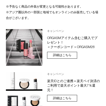
※予告なく商品の外装が変更となる可能性があります。
※アジア圏以外の一部国と地域でもオンラインのみ販売している場
合がございます。
キャンペーン
ORGASMアイテム含むご購入でプ
レゼント！
＜クーポンコード＞ORGASM26
詳細はこちら
キャンペーン
楽天IDとのご連携＋楽天ペイ決済の
ご利用で楽天ポイント最大7％還
元！
詳細はこちら