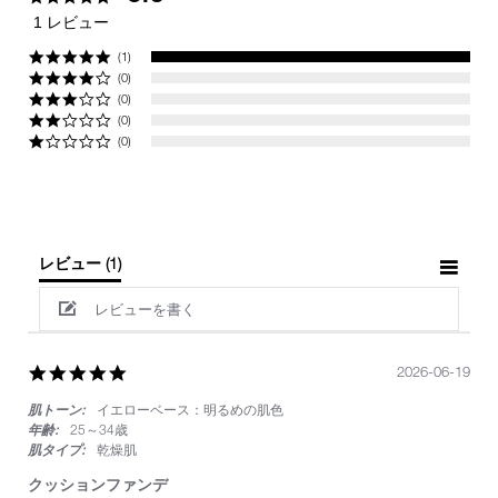
star
1 レビュー
rating
(1)
(0)
(0)
(0)
(0)
レビュー
(1)
レビューを書く
5.0
2026-06-19
star
肌トーン:
イエローベース：明るめの肌色
rating
年齢:
25～34歳
肌タイプ:
乾燥肌
クッションファンデ