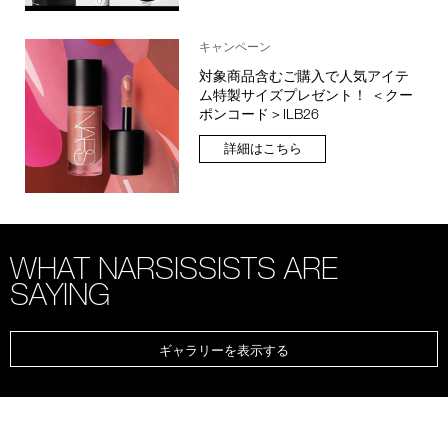
キャンペーン
対象商品含むご購入で人気アイテ
ム特製サイズプレゼント！ ＜クー
ポンコード＞ILB26
詳細はこちら
WHAT NARSISSISTS ARE
SAYING
ギャラリーを表示する