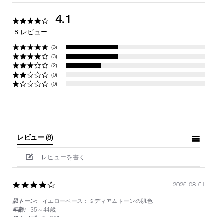
4.1
4.1
star
8 レビュー
rating
(3)
(3)
(2)
(0)
(0)
レビュー
(8)
レビューを書く
4.0
2026-08-01
star
肌トーン:
イエローベース：ミディアムトーンの肌色
rating
年齢:
35～44歳