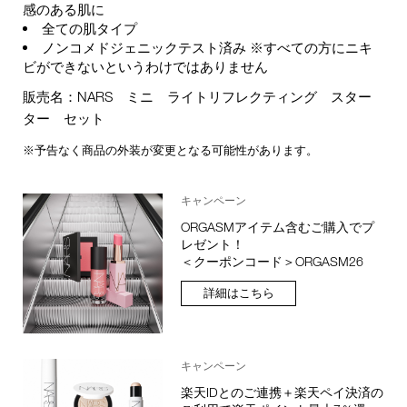
感のある肌に
全ての肌タイプ
ノンコメドジェニックテスト済み ※すべての方にニキ
ビができないというわけではありません
販売名：NARS ミニ ライトリフレクティング スター
ター セット
※予告なく商品の外装が変更となる可能性があります。
キャンペーン
ORGASMアイテム含むご購入でプ
レゼント！
＜クーポンコード＞ORGASM26
詳細はこちら
キャンペーン
楽天IDとのご連携＋楽天ペイ決済の