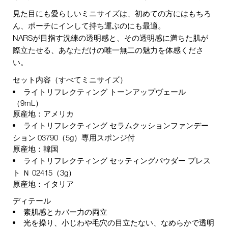
見た目にも愛らしいミニサイズは、初めての方にはもちろ
ん、ポーチにインして持ち運ぶのにも最適。
NARSが目指す洗練の透明感と、その透明感に満ちた肌が
際立たせる、あなただけの唯一無二の魅力を体感くださ
い。
セット内容（すべてミニサイズ）
ライトリフレクティング トーンアップヴェール
（9mL）
原産地：アメリカ
ライトリフレクティング セラムクッションファンデー
ション 03790
（5g）専用スポンジ付
原産地：韓国
ライトリフレクティング セッティングパウダー プレス
ト Ｎ 02415
（3g）
原産地：イタリア
ディテール
素肌感とカバー力の両立
光を操り、小じわや毛穴の目立たない、なめらかで透明