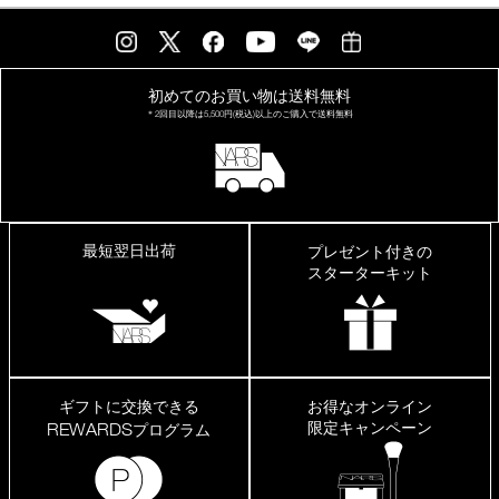
ら
是
非
初めてのお買い物は
送料無料
＊2回目以降は
5,500円(税込)以上の
ご購入で送料無料
最短翌日出荷
プレゼント付きの
スターターキット
ギフトに交換できる
お得なオンライン
限定キャンペーン
REWARDS
プログラム