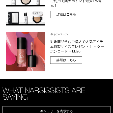
ご利用で楽天ポイント最大7％還
元！
詳細はこちら
キャンペーン
対象商品含むご購入で人気アイテ
ム特製サイズプレゼント！ ＜クー
ポンコード＞ILB26
詳細はこちら
WHAT NARSISSISTS ARE
SAYING
ギャラリーを表示する