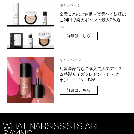
キャンペーン
楽天IDとのご連携＋楽天ペイ決済の
ご利用で楽天ポイント最大7％還
元！
詳細はこちら
キャンペーン
対象商品含むご購入で人気アイテ
ム特製サイズプレゼント！ ＜クー
ポンコード＞ILB26
詳細はこちら
WHAT NARSISSISTS ARE
SAYING