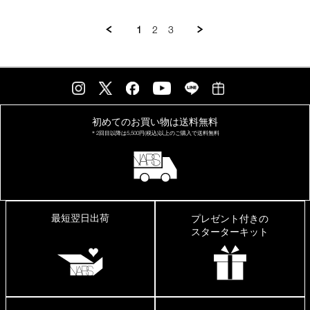
フ
ィ
1
2
3
ッ
ト
初めてのお買い物は
送料無料
＊2回目以降は
5,500円(税込)以上の
ご購入で送料無料
最短翌日出荷
プレゼント付きの
スターターキット