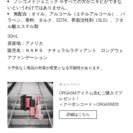
ノンコメドジェニック ※すべての方がニキビができな
いというわけではありません。
無配合：オイル、アルコール（エチルアルコール）、パ
ラベン、香料、タルク、EDTA、界面活性剤（SLS）、フタ
ル酸エステル類
30mL
原産地：アメリカ
販売名：ＮＡＲＳ ナチュラルラディアント ロングウェ
アファンデーション
※予告なく商品の外装が変更となる可能性があります。
キャンペーン
ORGASMアイテム含むご購入でプ
レゼント！
＜クーポンコード＞ORGASM26
詳細はこちら