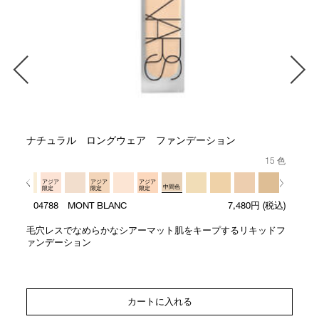
ナチュラル ロングウェア ファンデーション
15 色
アジア
アジア
アジア
中間色
限定
限定
限定
04788 MONT BLANC
7,480円
(税込)
毛穴レスでなめらかなシアーマット肌をキープするリキッドフ
ァンデーション
カートに入れる