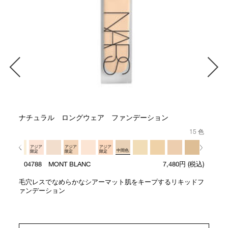
ナチュラル ロングウェア ファンデーション
15 色
アジア
アジア
アジア
中間色
限定
限定
限定
04788 MONT BLANC
7,480円
(税込)
毛穴レスでなめらかなシアーマット肌をキープするリキッドフ
ァンデーション