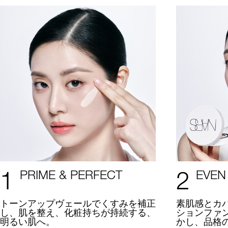
1
2
PRIME & PERFECT
EVEN
トーンアップヴェールでくすみを補正
素肌感とカ
し、肌を整え、化粧持ちが持続する、
ションファ
明るい肌へ。
かし、品格