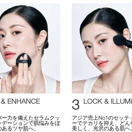
3
 & ENHANCE
LOCK & ILLUM
バー力を備えたセラムクッ
アジア売上No1のセッテ
ンデーションで肌悩みをぼ
ーでテカリを抑え、どん
のあるツヤ肌へ。
美しく、光沢のある肌へ