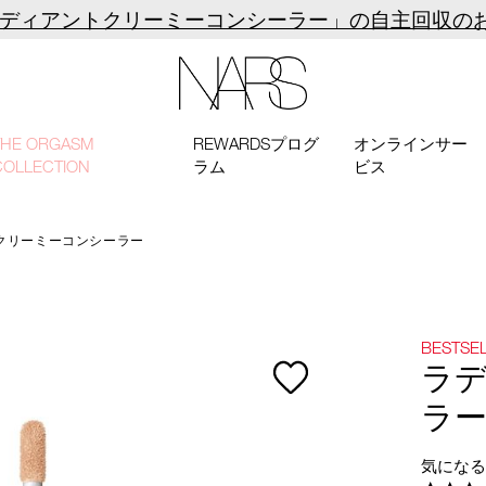
ラディアントクリーミーコンシーラー」の自主回収の
NARS
THE ORGASM
REWARDSプログ
オンラインサー
COLLECTION
ラム
ビス
クリーミーコンシーラー
BESTSE
ラ
ラ
気にな