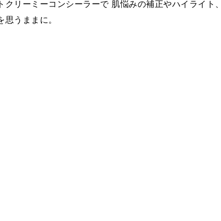
トクリーミーコンシーラーで
肌悩みの補正やハイライト
を思うままに。