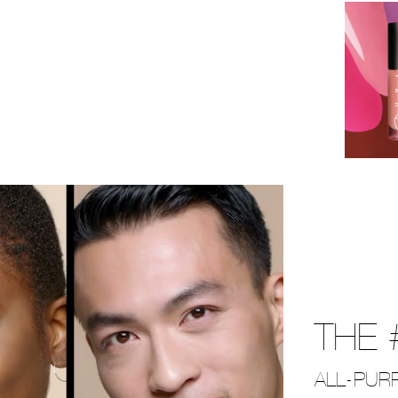
THE 
ALL-PUR