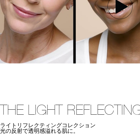
THE LIGHT REFLECTIN
ライトリフレクティングコレクション
光の反射で透明感溢れる肌に。