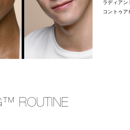
ラディアン
コントゥア
G™ ROUTINE