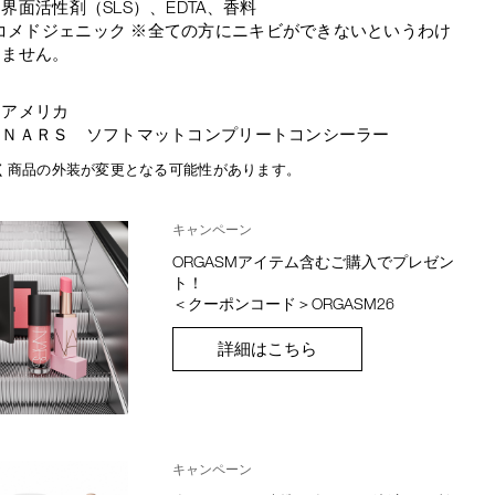
界面活性剤（SLS）、EDTA、香料
コメドジェニック ※全ての方にニキビができないというわけ
りません。
：アメリカ
：ＮＡＲＳ ソフトマットコンプリートコンシーラー
く商品の外装が変更となる可能性があります。
キャンペーン
ORGASMアイテム含むご購入でプレゼン
ト！
＜クーポンコード＞ORGASM26
詳細はこちら
キャンペーン