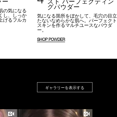
ラー
スト パーフェクティン
グパウダー
肌の気になる
くし、しっか
気になる箇所をぼかして、
毛穴の目立
上げるフルカ
たないなめらかな肌へ。
パーフェクト
。
スキンを作るマルチユースなパウダ
ー。
SHOP POWDER
ギャラリーを表示する