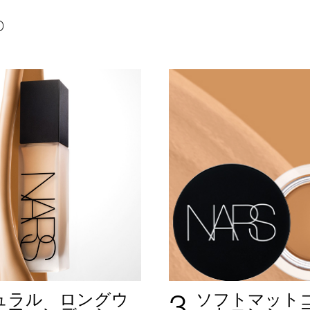
P
3
ュラル ロングウ
ソフトマット