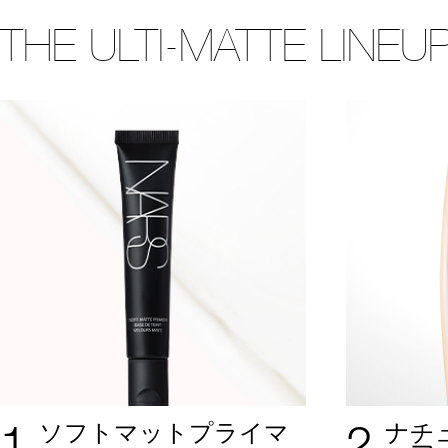
THE ULTI-MATTE LINEU
1
2
ソフトマットプライマ
ナチ