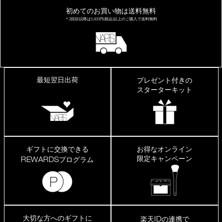
初めてのお買い物は
送料無料
＊2回目以降は
5,500円(税込)以上の
ご購入で送料無料
最短翌日出荷
プレゼント付きの
スターターキット
ギフトに交換できる
お得なオンライン
限定キャンペーン
REWARDS
プログラム
大切な方へのギフトに
ID
楽天
の連携で