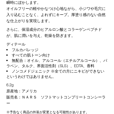
瞬時にぼかします。
オイルフリーの軽やかなつけ心地ながら、小ジワや毛穴に
入り込むことなく、よれずにキープ。厚塗り感のない自然
な仕上がりを実現します。
さらに、保湿成分のヒアルロン酸とコラーゲンペプチド
が、肌に潤いを与え、乾燥を防ぎます。
ディテール
フルカバレッジ
すべての肌トーン向け
無配合：オイル、アルコール（エチルアルコール）、パ
ラベン、タルク、界面活性剤（SLS）、EDTA、香料
ノンコメドジェニック ※全ての方にニキビができない
というわけではありません。
6.2g
原産地：アメリカ
販売名：ＮＡＲＳ ソフトマットコンプリートコンシーラ
ー
※予告なく商品の外装が変更となる可能性があります。