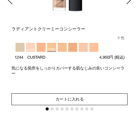
ラディアントクリーミーコンシーラー
8 色
中間色
人気色
1244 CUSTARD
4,950円
(税込)
気になる箇所をしっかりカバーする肌なじみの良いコンシーラ
ー
カートに入れる