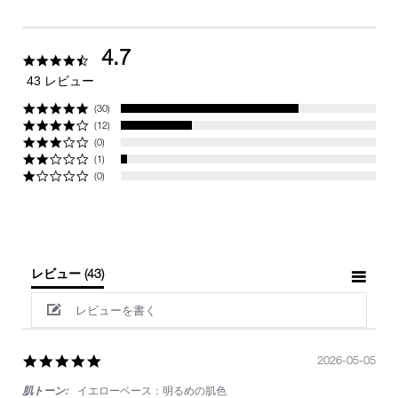
4.7
4.7
star
43 レビュー
rating
(30)
(12)
(0)
(1)
(0)
レビュー
(43)
レビューを書く
5.0
2026-05-05
star
肌トーン:
イエローベース：明るめの肌色
rating