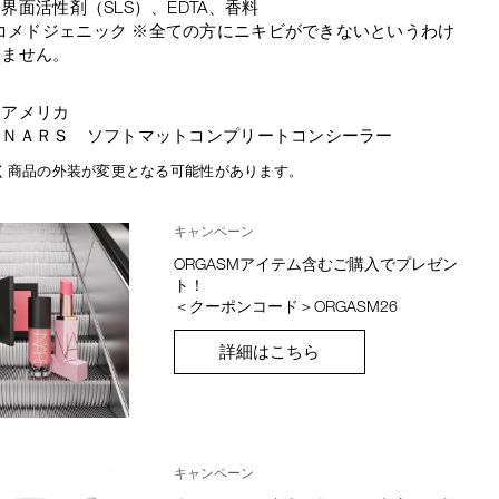
界面活性剤（SLS）、EDTA、香料
コメドジェニック ※全ての方にニキビができないというわけ
りません。
：アメリカ
：ＮＡＲＳ ソフトマットコンプリートコンシーラー
く商品の外装が変更となる可能性があります。
キャンペーン
ORGASMアイテム含むご購入でプレゼン
ト！
＜クーポンコード＞ORGASM26
詳細はこちら
キャンペーン