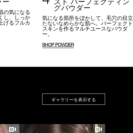
ラー
スト パーフェクティン
グパウダー
肌の気になる
くし、しっか
気になる箇所をぼかして、
毛穴の目立
上げるフルカ
たないなめらかな肌へ。
パーフェクト
。
スキンを作るマルチユースなパウダ
ー。
SHOP POWDER
ギャラリーを表示する