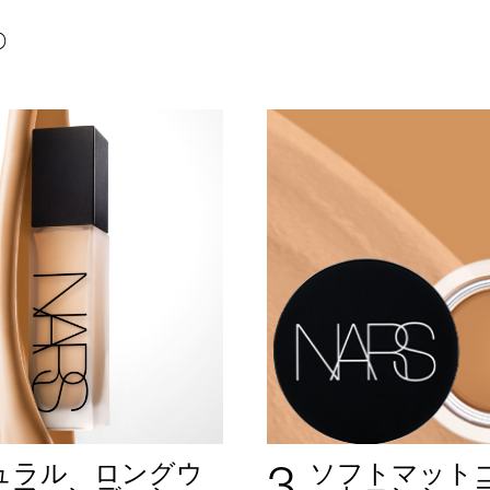
P
3
ュラル ロングウ
ソフトマット