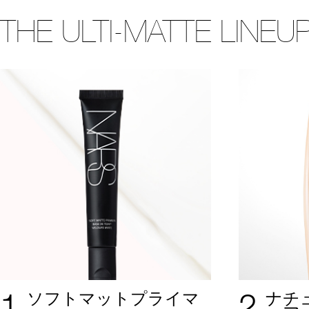
THE ULTI-MATTE LINEU
1
2
ソフトマットプライマ
ナチ