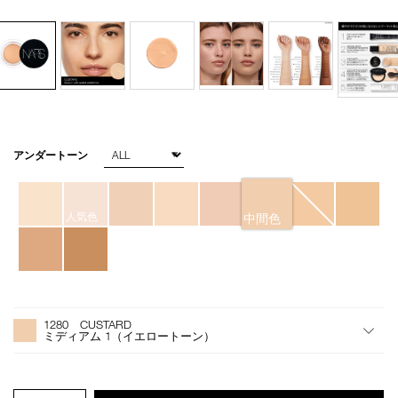
バ
アンダートーン
Details
/soft-
商
リ
matte-
品
エ
complete-
番
ー
concealer-
号
シ
人気色
中間色
1280/4535683065849.html
4535683065849
ョ
ン
オ
Product
プ
Actions
1280 CUSTARD
シ
ミディアム 1（イエロートーン）
ョ
ン
を
カ
PRODUCT.QUANTITY.SELECT.LABEL