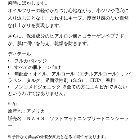
瞬時にぼかします。
オイルフリーの軽やかなつけ心地ながら、小ジワや毛穴に
入り込むことなく、よれずにキープ。厚塗り感のない自然
な仕上がりを実現します。
さらに、保湿成分のヒアルロン酸とコラーゲンペプチド
が、肌に潤いを与え、乾燥を防ぎます。
ディテール
フルカバレッジ
すべての肌トーン向け
無配合：オイル、アルコール（エチルアルコール）、パ
ラベン、タルク、界面活性剤（SLS）、EDTA、香料
ノンコメドジェニック ※全ての方にニキビができない
というわけではありません。
6.2g
原産地：アメリカ
販売名：ＮＡＲＳ ソフトマットコンプリートコンシーラ
ー
※予告なく商品の外装が変更となる可能性があります。