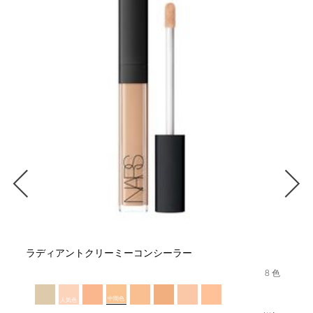
ラディアントクリーミーコンシーラー
8 色
中間色
人気色