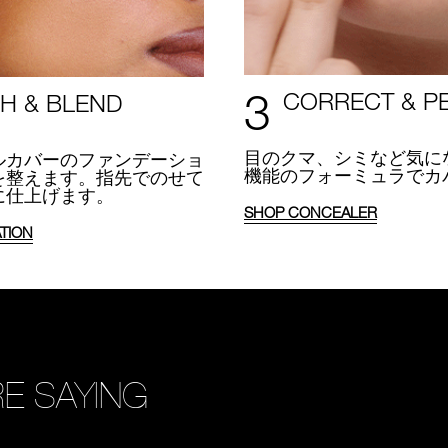
3
CORRECT & P
H & BLEND
目のクマ、シミなど気に
ルカバーのファンデーショ
機能のフォーミュラでカ
を整えます。指先でのせて
に仕上げます。
SHOP CONCEALER
TION
E SAYING