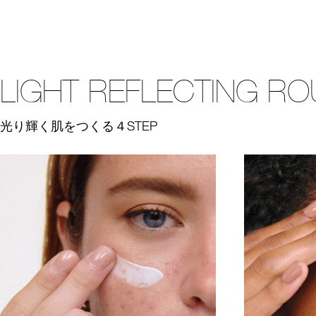
LIGHT REFLECTING RO
光り輝く肌をつくる４STEP