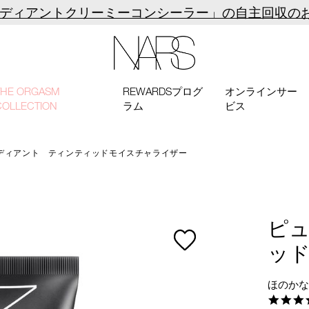
ラディアントクリーミーコンシーラー」の自主回収の
NARS
THE ORGASM
REWARDSプログ
オンラインサー
COLLECTION
ラム
ビス
ディアント ティンティッドモイスチャライザー
ピ
ッ
ほのか