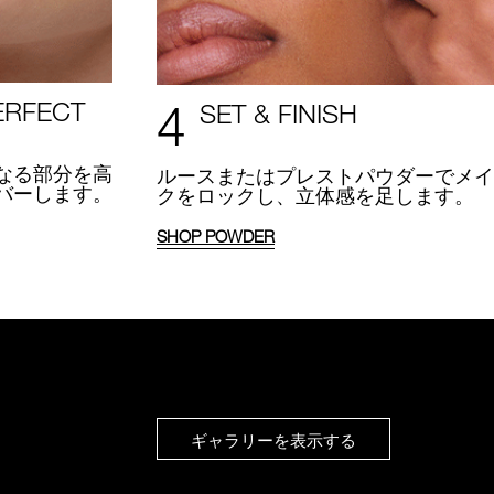
4
ERFECT
SET & FINISH
なる部分を高
ルースまたはプレストパウダーでメイ
バーします。
クをロックし、立体感を足します。
SHOP
POWDER
ギャラリーを表示する