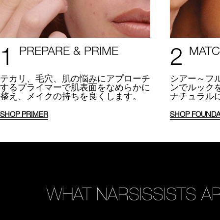
1
2
PREPARE & PRIME
MATC
テカリ、毛穴、肌の悩みにアプローチ
シアー～フ
するプライマーで肌表面をなめらかに
ンでルック
整え、メイクの持ちを良くします。
ナチュラル
SHOP PRIMER
SHOP FOUNDA
WHAT NARSISSISTS AR