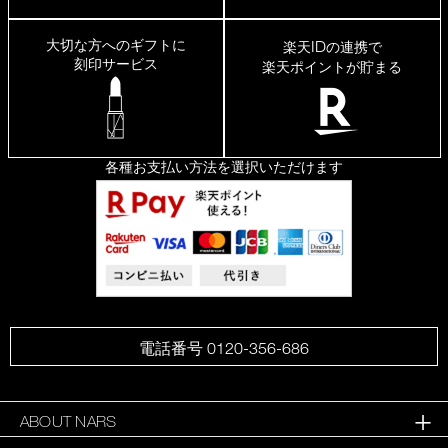
大切な方へのギフトに
ID
楽天
の連携で
刻印サービス
楽天ポイントが貯まる
各種お支払い方法を選択いただけます
電話番号 0120-356-686
ABOUT NARS