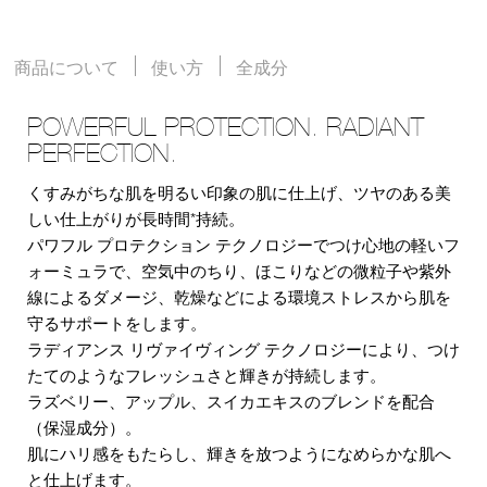
商品について
使い方
全成分
POWERFUL PROTECTION. RADIANT
PERFECTION.
くすみがちな肌を明るい印象の肌に仕上げ、ツヤのある美
しい仕上がりが長時間*持続。
パワフル プロテクション テクノロジーでつけ心地の軽いフ
ォーミュラで、空気中のちり、ほこりなどの微粒子や紫外
線によるダメージ、乾燥などによる環境ストレスから肌を
守るサポートをします。
ラディアンス リヴァイヴィング テクノロジーにより、つけ
たてのようなフレッシュさと輝きが持続します。
ラズベリー、アップル、スイカエキスのブレンドを配合
（保湿成分）。
肌にハリ感をもたらし、輝きを放つようになめらかな肌へ
と仕上げます。