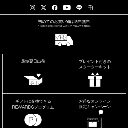
初めてのお買い物は
送料無料
＊2回目以降は
5,500円(税込)以上の
ご購入で送料無料
最短翌日出荷
プレゼント付きの
スターターキット
ギフトに交換できる
お得なオンライン
限定キャンペーン
REWARDS
プログラム