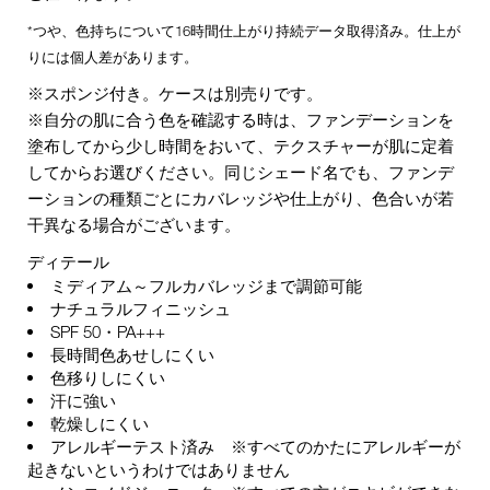
*つや、色持ちについて16時間仕上がり持続データ取得済み。仕上が
りには個人差があります。
※スポンジ付き。ケースは別売りです。
※自分の肌に合う色を確認する時は、ファンデーションを
塗布してから少し時間をおいて、テクスチャーが肌に定着
してからお選びください。同じシェード名でも、ファンデ
ーションの種類ごとにカバレッジや仕上がり、色合いが若
干異なる場合がございます。
ディテール
ミディアム～フルカバレッジまで調節可能
ナチュラルフィニッシュ
SPF 50・PA+++
長時間色あせしにくい
色移りしにくい
汗に強い
乾燥しにくい
アレルギーテスト済み ※すべてのかたにアレルギーが
起きないというわけではありません