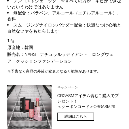
ノンコメドジェニック ※すべての方がニキビができな
いというわけではありません
無配合：パラベン、アルコール（エチルアルコール）、
香料
スム―ジングナイロンパウダー配合：快適なつけ心地と
⾃然なツヤをもたらします
12g
原産地：韓国
販売名：NARS ナチュラルラディアント ロングウェ
ア クッションファンデーション
※予告なく商品の外装が変更となる可能性があります。
キャンペーン
ORGASMアイテム含むご購入でプ
レゼント！
＜クーポンコード＞ORGASM26
詳細はこちら