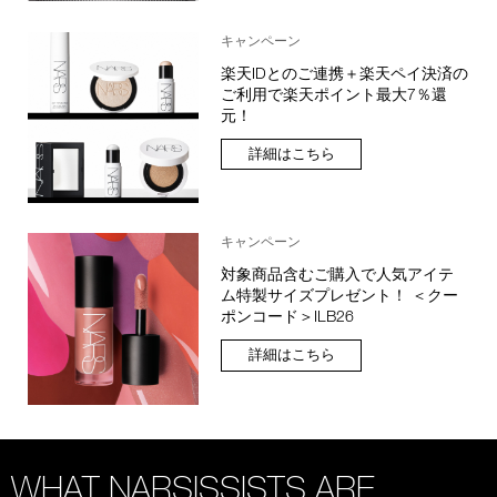
キャンペーン
楽天IDとのご連携＋楽天ペイ決済の
ご利用で楽天ポイント最大7％還
元！
詳細はこちら
キャンペーン
対象商品含むご購入で人気アイテ
ム特製サイズプレゼント！ ＜クー
ポンコード＞ILB26
詳細はこちら
WHAT NARSISSISTS ARE