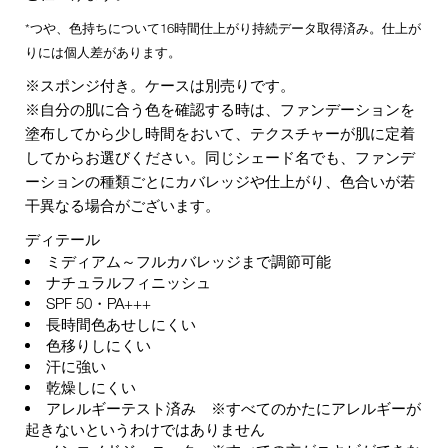
*つや、色持ちについて16時間仕上がり持続データ取得済み。仕上が
りには個人差があります。
※スポンジ付き。ケースは別売りです。
※自分の肌に合う色を確認する時は、ファンデーションを
塗布してから少し時間をおいて、テクスチャーが肌に定着
してからお選びください。同じシェード名でも、ファンデ
ーションの種類ごとにカバレッジや仕上がり、色合いが若
干異なる場合がございます。
ディテール
ミディアム～フルカバレッジまで調節可能
ナチュラルフィニッシュ
SPF 50・PA+++
長時間色あせしにくい
色移りしにくい
汗に強い
乾燥しにくい
アレルギーテスト済み ※すべてのかたにアレルギーが
起きないというわけではありません