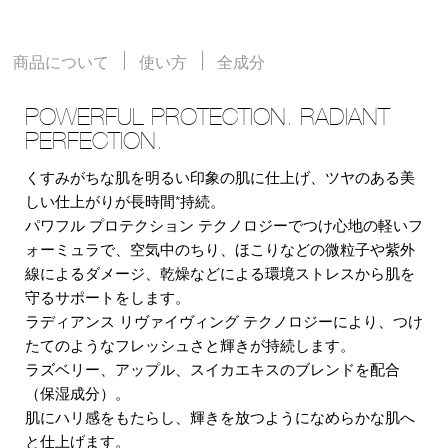
商品について
使い方
全成分
POWERFUL PROTECTION. RADIANT
PERFECTION.
くすみがちな肌を明るい印象の肌に仕上げ、ツヤのある美
しい仕上がりが長時間*持続。
パワフル プロテクション テクノロジーでつけ心地の軽いフ
ォーミュラで、空気中のちり、ほこりなどの微粒子や紫外
線によるダメージ、乾燥などによる環境ストレスから肌を
守るサポートをします。
ラディアンス リヴァイヴィング テクノロジーにより、つけ
たてのようなフレッシュさと輝きが持続します。
ラズベリー、アップル、スイカエキスのブレンドを配合
（保湿成分）。
肌にハリ感をもたらし、輝きを放つようになめらかな肌へ
と仕上げます。