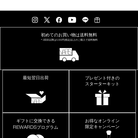
初めてのお買い物は
送料無料
＊2回目以降は
5,500円(税込)以上の
ご購入で送料無料
最短翌日出荷
プレゼント付きの
スターターキット
ギフトに交換できる
お得なオンライン
限定キャンペーン
REWARDS
プログラム