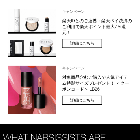
キャンペーン
楽天IDとのご連携＋楽天ペイ決済の
ご利用で楽天ポイント最大7％還
元！
詳細はこちら
キャンペーン
対象商品含むご購入で人気アイテ
ム特製サイズプレゼント！ ＜クー
ポンコード＞ILB26
詳細はこちら
WHAT NARSISSISTS ARE