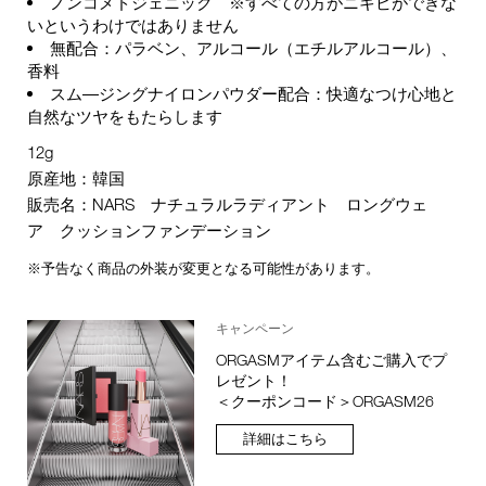
ノンコメドジェニック ※すべての方がニキビができな
いというわけではありません
無配合：パラベン、アルコール（エチルアルコール）、
香料
スム―ジングナイロンパウダー配合：快適なつけ心地と
⾃然なツヤをもたらします
12g
原産地：韓国
販売名：NARS ナチュラルラディアント ロングウェ
ア クッションファンデーション
※予告なく商品の外装が変更となる可能性があります。
キャンペーン
ORGASMアイテム含むご購入でプ
レゼント！
＜クーポンコード＞ORGASM26
詳細はこちら