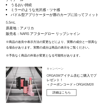
うるおい持続
ミラーのような光沢感・ツヤ感
パドル型アプリケーターが唇のカーブに沿ってフィット
5.5mL
原産地：アメリカ
販売名：NARS アフターグロー リップシャイン
※商品の改良や表示方法の変更などにより、実際の成分と一部異な
る場合があります。実際の成分は商品の表示をご覧ください。
※予告なく商品の外装が変更となる可能性があります。
キャンペーン
ORGASMアイテム含むご購入でプ
レゼント！
＜クーポンコード＞ORGASM26
詳細はこちら