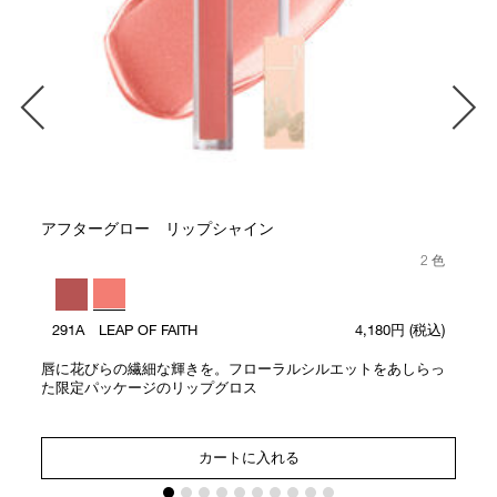
アフターグロー リップシャイン
2 色
291A LEAP OF FAITH
4,180円
(税込)
唇に花びらの繊細な輝きを。フローラルシルエットをあしらっ
た限定パッケージのリップグロス
カートに入れる