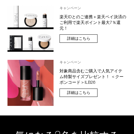
キャンペーン
楽天IDとのご連携＋楽天ペイ決済の
ご利用で楽天ポイント最大7％還
元！
詳細はこちら
キャンペーン
対象商品含むご購入で人気アイテ
ム特製サイズプレゼント！ ＜クー
ポンコード＞ILB26
詳細はこちら