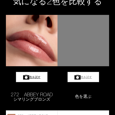
2
気になる
色を比較する
色を試す
色を試す
272 ABBEY ROAD
色を選ぶ
シマリングブロンズ