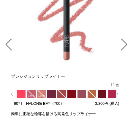
プレシジョンリップライナー
12 色
人気色
人気色
9071 HALONG BAY（700）
3,300円
(税込)
人気色
簡単に正確な輪郭を描ける高発色リップライナー