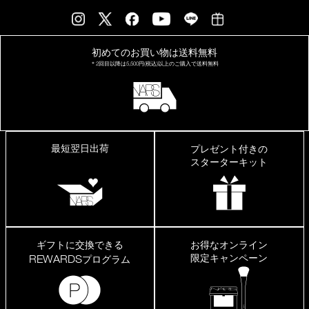
初めてのお買い物は
送料無料
＊2回目以降は
5,500円(税込)以上の
ご購入で送料無料
最短翌日出荷
プレゼント付きの
スターターキット
ギフトに交換できる
お得なオンライン
限定キャンペーン
REWARDS
プログラム