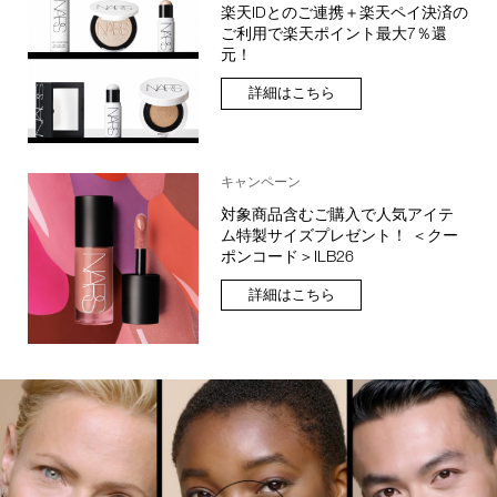
楽天IDとのご連携＋楽天ペイ決済の
ご利用で楽天ポイント最大7％還
元！
詳細はこちら
キャンペーン
対象商品含むご購入で人気アイテ
ム特製サイズプレゼント！ ＜クー
ポンコード＞ILB26
詳細はこちら