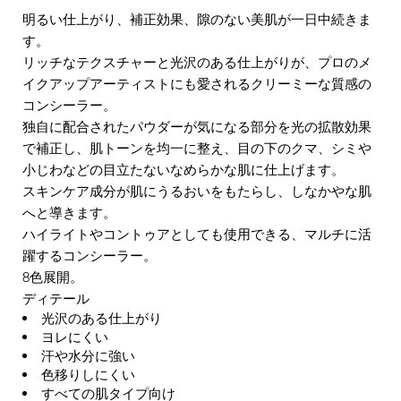
明るい仕上がり、補正効果、隙のない美肌が一日中続きま
す。
リッチなテクスチャーと光沢のある仕上がりが、プロのメ
イクアップアーティストにも愛されるクリーミーな質感の
コンシーラー。
独自に配合されたパウダーが気になる部分を光の拡散効果
で補正し、肌トーンを均一に整え、目の下のクマ、シミや
小じわなどの目立たないなめらかな肌に仕上げます。
スキンケア成分が肌にうるおいをもたらし、しなかやな肌
へと導きます。
ハイライトやコントゥアとしても使用できる、マルチに活
躍するコンシーラー。
8色展開。
ディテール
光沢のある仕上がり
ヨレにくい
汗や水分に強い
色移りしにくい
すべての肌タイプ向け