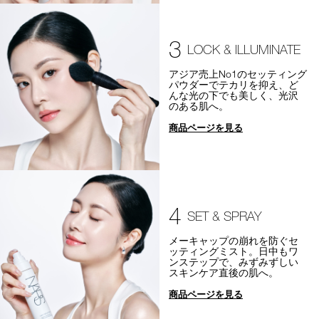
3
LOCK & ILLUMINATE
アジア売上No1のセッティング
パウダーでテカリを抑え、ど
んな光の下でも美しく、光沢
のある肌へ。
商品ページを見る
4
SET & SPRAY
メーキャップの崩れを防ぐセ
ッティングミスト。日中もワ
ンステップで、みずみずしい
スキンケア直後の肌へ。
商品ページを見る