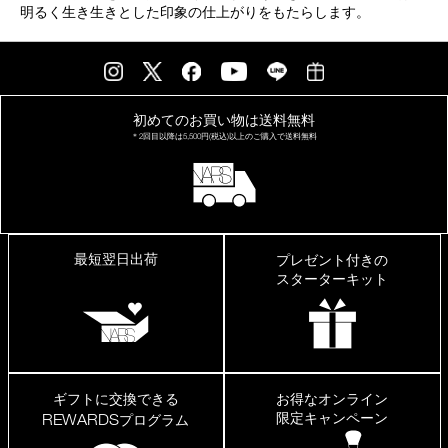
明るく生き生きとした印象の仕上がりをもたらします。
初めてのお買い物は
送料無料
＊2回目以降は
5,500円(税込)以上の
ご購入で送料無料
最短翌日出荷
プレゼント付きの
スターターキット
ギフトに交換できる
お得なオンライン
限定キャンペーン
REWARDS
プログラム