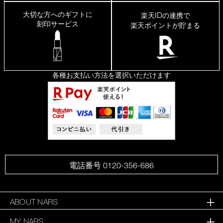
大切な方へのギフトに
ID
楽天
の連携で
刻印サービス
楽天ポイントが貯まる
各種お支払い方法を選択いただけます
電話番号 0120-356-686
ABOUT NARS
MY NARS