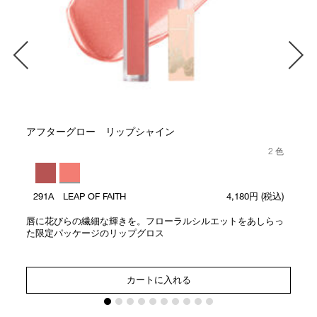
アフターグロー リップシャイン
2 色
291A LEAP OF FAITH
4,180円
(税込)
唇に花びらの繊細な輝きを。フローラルシルエットをあしらっ
た限定パッケージのリップグロス
カートに入れる