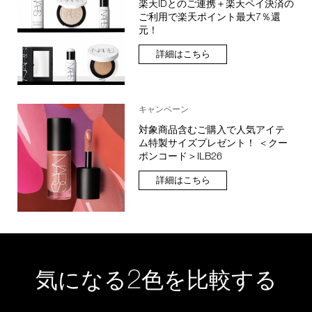
楽天IDとのご連携＋楽天ペイ決済の
ご利用で楽天ポイント最大7％還
元！
詳細はこちら
キャンペーン
対象商品含むご購入で人気アイテ
ム特製サイズプレゼント！ ＜クー
ポンコード＞ILB26
詳細はこちら
2
気になる
色を比較する