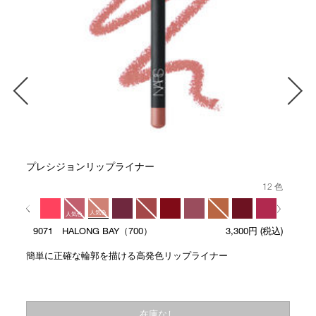
プレシジョンリップライナー
12 色
人気色
人気色
9071 HALONG BAY（700）
3,300円
(税込)
人気色
簡単に正確な輪郭を描ける高発色リップライナー
在庫なし