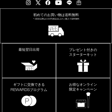
初めてのお買い物は
送料無料
＊2回目以降は
5,500円(税込)以上の
ご購入で送料無料
最短翌日出荷
プレゼント付きの
スターターキット
ギフトに交換できる
お得なオンライン
限定キャンペーン
REWARDS
プログラム