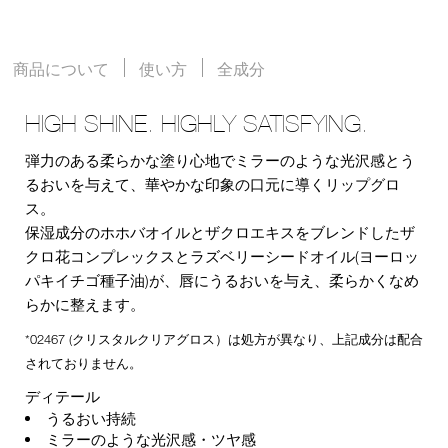
商品について
使い方
全成分
HIGH SHINE. HIGHLY SATISFYING.
弾力のある柔らかな塗り心地でミラーのような光沢感とう
るおいを与えて、華やかな印象の口元に導くリップグロ
ス。
保湿成分のホホバオイルとザクロエキスをブレンドしたザ
クロ花コンプレックスとラズベリーシードオイル(ヨーロッ
パキイチゴ種子油)が、唇にうるおいを与え、柔らかくなめ
らかに整えます。
*02467 (クリスタルクリアグロス）は処方が異なり、上記成分は配合
されておりません。
ディテール
うるおい持続
ミラーのような光沢感・ツヤ感