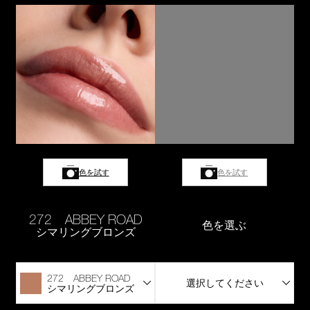
色を試す
色を試す
272 ABBEY ROAD
色を選ぶ
シマリングブロンズ
272 ABBEY ROAD
選択してください
シマリングブロンズ