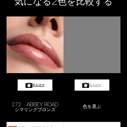
2
気になる
色を比較する
色を試す
色を試す
272 ABBEY ROAD
色を選ぶ
シマリングブロンズ