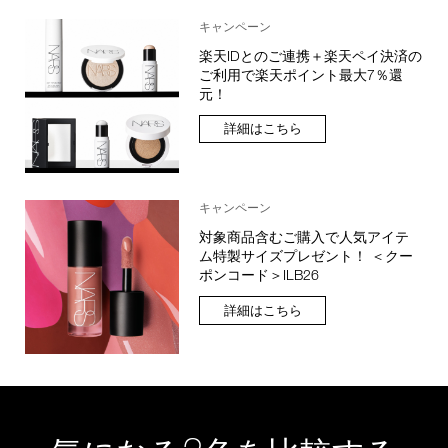
キャンペーン
楽天IDとのご連携＋楽天ペイ決済の
ご利用で楽天ポイント最大7％還
元！
詳細はこちら
キャンペーン
対象商品含むご購入で人気アイテ
ム特製サイズプレゼント！ ＜クー
ポンコード＞ILB26
詳細はこちら