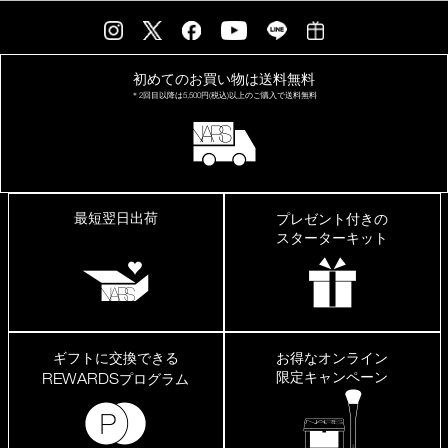
初めてのお買い物は
送料無料
＊2回目以降は
5,500円(税込)以上の
ご購入で送料無料
最短翌日出荷
プレゼント付きの
スターターキット
ギフトに交換できる
お得なオンライン
限定キャンペーン
REWARDS
プログラム