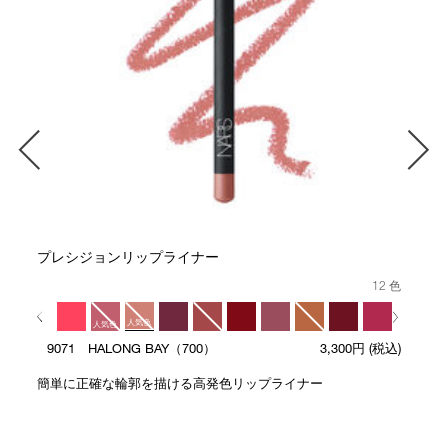
プレシジョンリップライナー
12 色
人気色
人気色
9071 HALONG BAY（700）
3,300円
(税込)
人気色
簡単に正確な輪郭を描ける高発色リップライナー