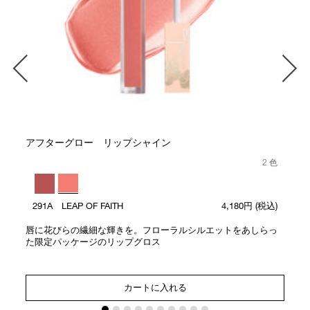
アフターグロー リップシャイン
2 色
291A LEAP OF FAITH
4,180円
(税込)
唇に花びらの繊細な輝きを。フローラルシルエットをあしらっ
た限定パッケージのリップグロス
カートに入れる