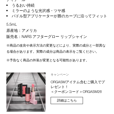
うるおい持続
ミラーのような光沢感・ツヤ感
パドル型アプリケーターが唇のカーブに沿ってフィット
5.5mL
原産地：アメリカ
販売名：NARS アフターグロー リップシャイン
※商品の改良や表示方法の変更などにより、実際の成分と一部異な
る場合があります。実際の成分は商品の表示をご覧ください。
※予告なく商品の外装が変更となる可能性があります。
キャンペーン
ORGASMアイテム含むご購入でプ
レゼント！
＜クーポンコード＞ORGASM26
詳細はこちら