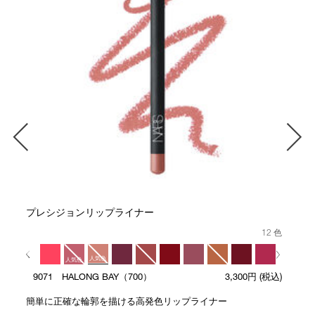
プレシジョンリップライナー
12 色
人気色
人気色
9071 HALONG BAY（700）
3,300円
(税込)
人気色
簡単に正確な輪郭を描ける高発色リップライナー