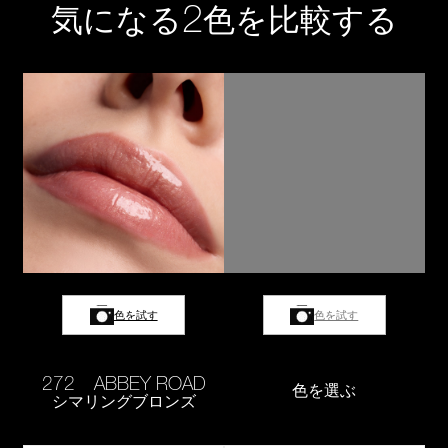
2
気になる
色を比較する
色を試す
色を試す
272 ABBEY ROAD
色を選ぶ
シマリングブロンズ