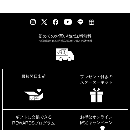
う
る
初めてのお買い物は
送料無料
＊2回目以降は
5,500円(税込)以上の
ご購入で送料無料
最短翌日出荷
プレゼント付きの
スターターキット
ギフトに交換できる
お得なオンライン
限定キャンペーン
REWARDS
プログラム