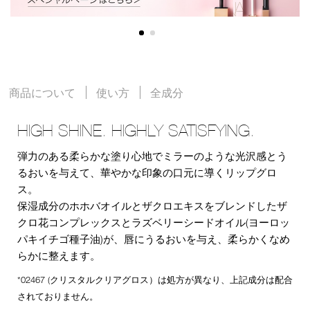
商品について
使い方
全成分
HIGH SHINE. HIGHLY SATISFYING.
弾力のある柔らかな塗り心地でミラーのような光沢感とう
るおいを与えて、華やかな印象の口元に導くリップグロ
ス。
保湿成分のホホバオイルとザクロエキスをブレンドしたザ
クロ花コンプレックスとラズベリーシードオイル(ヨーロッ
パキイチゴ種子油)が、唇にうるおいを与え、柔らかくなめ
らかに整えます。
*02467 (クリスタルクリアグロス）は処方が異なり、上記成分は配合
されておりません。