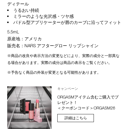
ディテール
うるおい持続
ミラーのような光沢感・ツヤ感
パドル型アプリケーターが唇のカーブに沿ってフィット
5.5mL
原産地：アメリカ
販売名：NARS アフターグロー リップシャイン
※商品の改良や表示方法の変更などにより、実際の成分と一部異な
る場合があります。実際の成分は商品の表示をご覧ください。
※予告なく商品の外装が変更となる可能性があります。
キャンペーン
ORGASMアイテム含むご購入でプ
レゼント！
＜クーポンコード＞ORGASM26
詳細はこちら