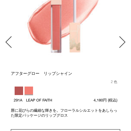
アフターグロー リップシャイン
2 色
291A LEAP OF FAITH
4,180円
(税込)
唇に花びらの繊細な輝きを。フローラルシルエットをあしらっ
た限定パッケージのリップグロス