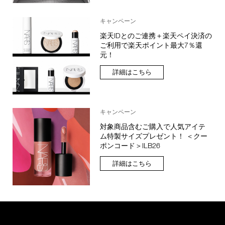
キャンペーン
楽天IDとのご連携＋楽天ペイ決済の
ご利用で楽天ポイント最大7％還
元！
詳細はこちら
キャンペーン
対象商品含むご購入で人気アイテ
ム特製サイズプレゼント！ ＜クー
ポンコード＞ILB26
詳細はこちら