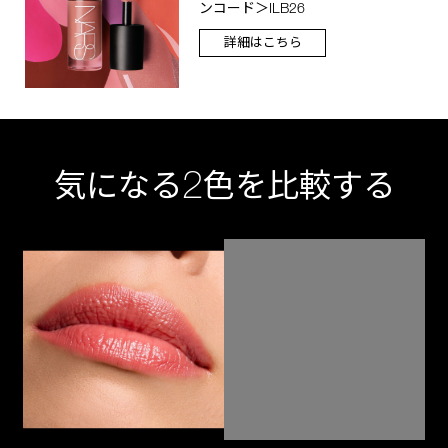
ンコード＞ILB26
詳細はこちら
2
気になる
色を比較する