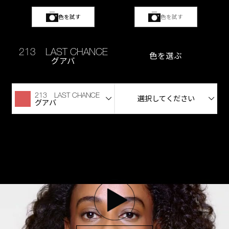
色を試す
色を試す
213 LAST CHANCE
色を選ぶ
グアバ
213 LAST CHANCE
選択してください
グアバ