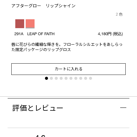
アフターグロー リップシャイン
2 色
291A LEAP OF FAITH
4,180円
(税込)
唇に花びらの繊細な輝きを。フローラルシルエットをあしらっ
た限定パッケージのリップグロス
カートに入れる
評価とレビュー