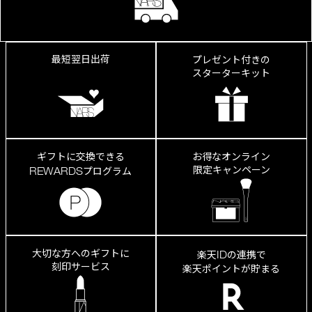
み、
縦
ジ
ワ
が
最短翌日出荷
プレゼント付きの
き
スターターキット
れ
い
に
カ
ギフトに交換できる
お得なオンライン
限定キャンペーン
REWARDS
プログラム
大切な方へのギフトに
ID
楽天
の連携で
刻印サービス
楽天ポイントが貯まる