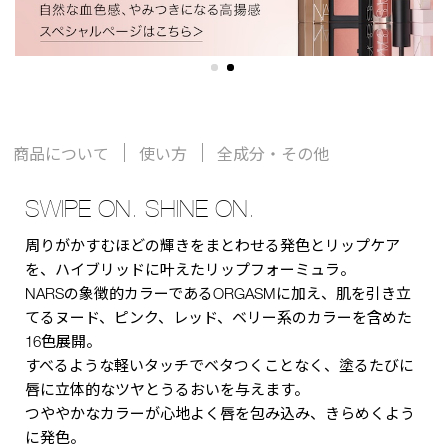
商品について
使い方
全成分・その他
SWIPE ON. SHINE ON.
周りがかすむほどの輝きをまとわせる発色とリップケア
を、ハイブリッドに叶えたリップフォーミュラ。
NARSの象徴的カラーであるORGASMに加え、肌を引き立
てるヌード、ピンク、レッド、ベリー系のカラーを含めた
16色展開。
すべるような軽いタッチでベタつくことなく、塗るたびに
唇に立体的なツヤとうるおいを与えます。
つややかなカラーが心地よく唇を包み込み、きらめくよう
に発色。