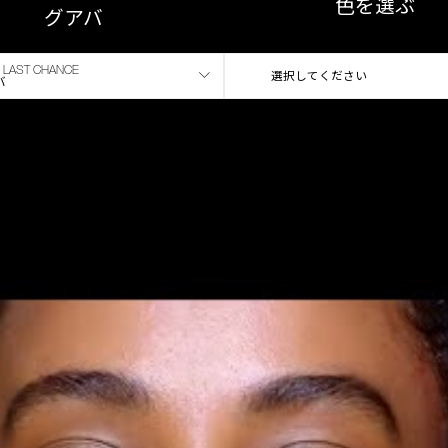
色を選ぶ
グアバ
LAST CHANCE
選択してください
バ