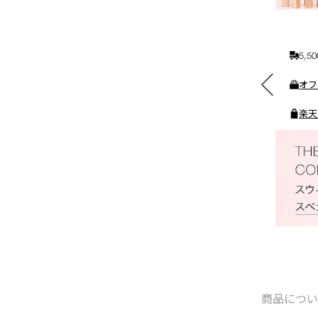
れ
る
5,
素敵なギフトと交換できる
オフ
ポイントをプレゼント
楽天
商品につ