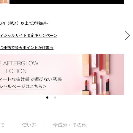
500円（税込）以上で送料無料
ィシャルサイト限定キャンペーン
ID連携で楽天ポイントが貯まる
いて
使い方
全成分・その他