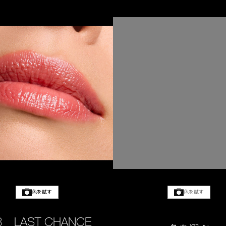
色を試す
色を試す
3 LAST CHANCE