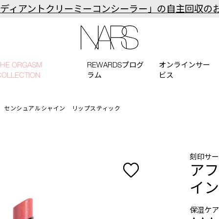
ラディアントクリーミーコンシーラー」の自主回収の
NARS
THE ORGASM
REWARDSプログ
オンラインサー
COLLECTION
ラム
ビス
 センシュアルシャイン リップスティック
刻印サ
アフ
イン
保湿ケア