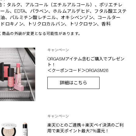
合：タルク、アルコール（エチルアルコール）、ポリエチレ
ール、EDTA、パラベン、ホルムアルデヒド、フタル酸エステ
物油、パルミチン酸レチニル、オキシベンゾン、コールター
イドロキノン、トリクロカルバン、トリクロサン、香料
く商品の外装が変更となる可能性があります。
キャンペーン
ORGASMアイテム含むご購入でプレゼン
ト！
＜クーポンコード＞ORGASM26
詳細はこちら
キャンペーン
楽天IDとのご連携＋楽天ペイ決済のご利
用で楽天ポイント最大7％還元！