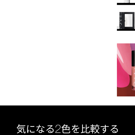
2
気になる
色を比較する