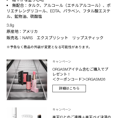
無配合：タルク、アルコール（エチルアルコール）、ポ
リエチレングリコール、EDTA、パラベン、フタル酸エステ
ル、鉱物油、硫酸塩
3.8g
原産地：アメリカ
販売名：NARS エクスプリシット リップスティック
※予告なく商品の外装が変更となる可能性があります。
キャンペーン
ORGASMアイテム含むご購入でプ
レゼント！
＜クーポンコード＞ORGASM26
詳細はこちら
キャンペーン
楽天IDとのご連携＋楽天ペイ決済の