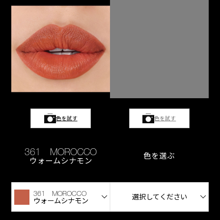
色を試す
色を試す
361 MOROCCO
色を選ぶ
ウォームシナモン
361 MOROCCO
選択してください
ウォームシナモン