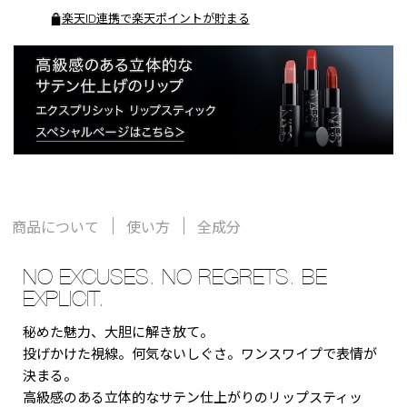
楽天ID連携で楽天ポイントが貯まる
商品について
使い方
全成分
NO EXCUSES. NO REGRETS. BE
EXPLICIT.
秘めた魅力、大胆に解き放て。
投げかけた視線。何気ないしぐさ。ワンスワイプで表情が
決まる。
高級感のある立体的なサテン仕上がりのリップスティッ