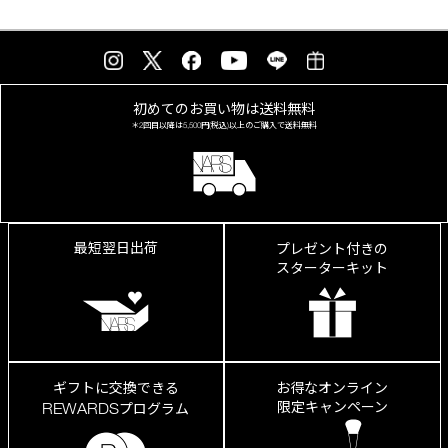
初めてのお買い物は
送料無料
＊2回目以降は
5,500円(税込)以上の
ご購入で送料無料
最短翌日出荷
プレゼント付きの
スターターキット
ギフトに交換できる
お得なオンライン
限定キャンペーン
REWARDS
プログラム