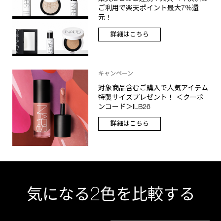
ご利用で楽天ポイント最大7％還
元！
詳細はこちら
キャンペーン
対象商品含むご購入で人気アイテム
特製サイズプレゼント！ ＜クーポ
ンコード＞ILB26
詳細はこちら
2
気になる
色を比較する