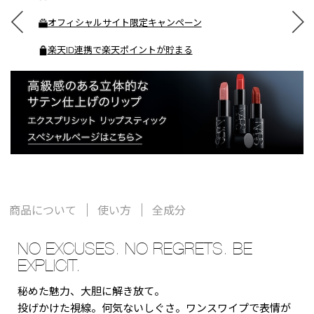
オフィシャルサイト限定キャンペーン
楽天ID連携で楽天ポイントが貯まる
商品について
使い方
全成分
NO EXCUSES. NO REGRETS. BE
EXPLICIT.
秘めた魅力、大胆に解き放て。
投げかけた視線。何気ないしぐさ。ワンスワイプで表情が