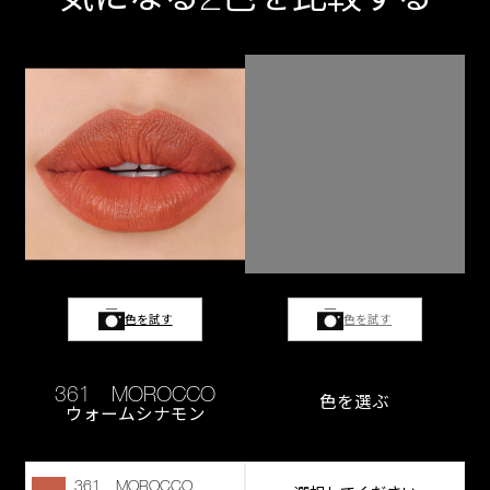
色を試す
色を試す
361 MOROCCO
色を選ぶ
ウォームシナモン
361 MOROCCO