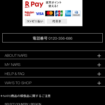
電話番号 0120-356-686
ABOUT NARS
MY NARS
HELP & FAQ
WAYS TO SHOP
＊NARS商品の模倣品に関するご注意
SELECT COUNTRY / REGION