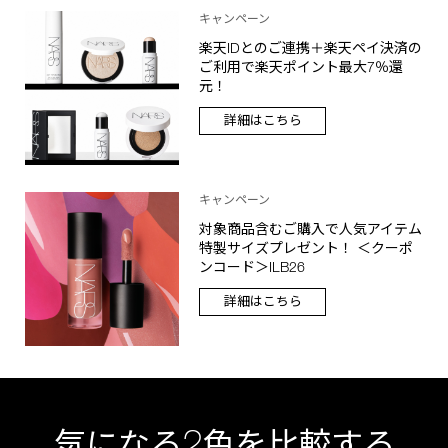
キャンペーン
楽天IDとのご連携＋楽天ペイ決済の
ご利用で楽天ポイント最大7％還
元！
詳細はこちら
キャンペーン
対象商品含むご購入で人気アイテム
特製サイズプレゼント！ ＜クーポ
ンコード＞ILB26
詳細はこちら
2
気になる
色を比較する