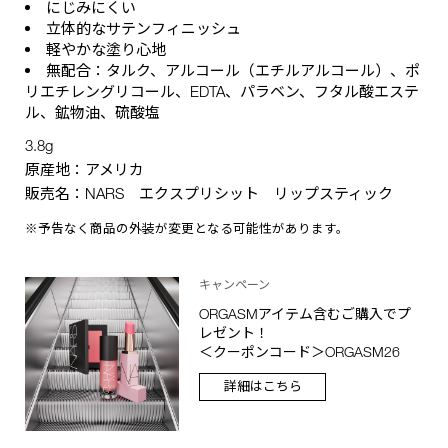
にじみにくい
立体的なサテンフィニッシュ
軽やかな塗り心地
無配合：タルク、アルコール（エチルアルコール）、ポ
リエチレングリコール、EDTA、パラベン、フタル酸エステ
ル、鉱物油、硫酸塩
3.8g
原産地：アメリカ
販売名：NARS エクスプリシット リップスティック
※予告なく商品の外装が変更となる可能性があります。
キャンペーン
ORGASMアイテム含むご購入でプ
レゼント！
＜クーポンコード＞ORGASM26
詳細はこちら