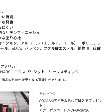
ール
おい持続
アな発色
みにくい
的なサテンフィニッシュ
かな塗り心地
合：タルク、アルコール（エチルアルコール）、ポリエチレ
ール、EDTA、パラベン、フタル酸エステル、鉱物油、硫酸
：アメリカ
NARS エクスプリシット リップスティック
く商品の外装が変更となる可能性があります。
キャンペーン
ORGASMアイテム含むご購入でプレゼン
ト！
＜クーポンコード＞ORGASM26