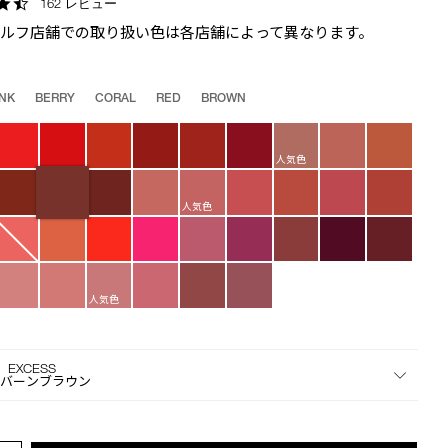
4.7
162 レビュー
the
star
suggestions
セルフ店舗での取り扱い色は各店舗によって異なります。
rating
given
as
you
INK
BERRY
CORAL
RED
BROWN
type
or
submit
人気色
this
form
人気色
to
search
for
the
人気色
keyword
you
have
entered.
 EXCESS
ーバーンブラウン