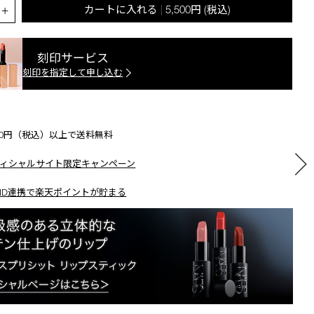
.QUANTITY.SELECT.LABEL
+
カートに入れる
5,500円
(税込)
|
刻印サービス
刻印を指定して申し込む
500円（税込）以上で送料無料
ィシャルサイト限定キャンペーン
ID連携で楽天ポイントが貯まる