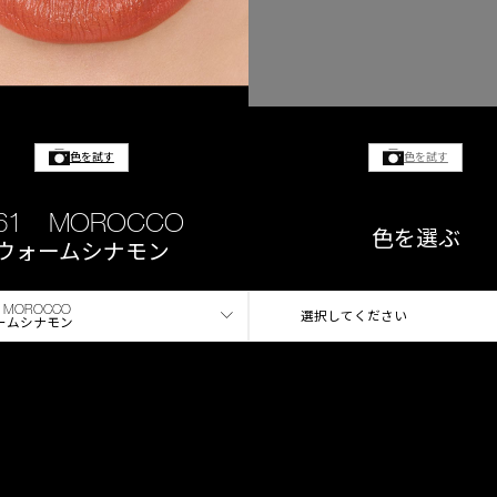
色を試す
色を試す
61 MOROCCO
色を選ぶ
ウォームシナモン
 MOROCCO
選択してください
ームシナモン