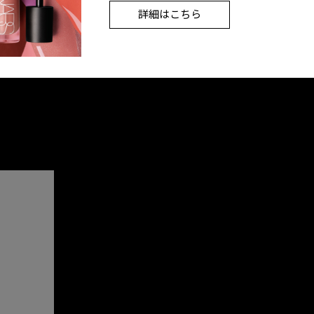
詳細はこちら