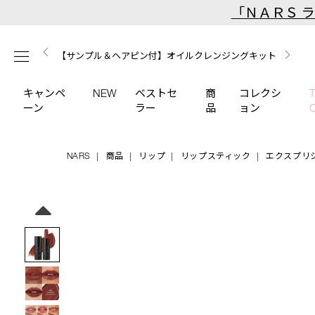
Skip
「ＮＡＲＳ 
to
main
【ミニパフプレゼント】新リキッドブラッシュご購入でプ
【はじめての購入はこちらから】新リキッドブラッシュス
【ギフトショッパープレゼント】カラーアイテムをあの人
content
メニュー
【サンプル＆ヘアピン付】オイルクレンジングキット
【ポーチ＆ブラッシュプレゼント】ORGASM CAMPAIGN
レゼント
ターターキット
へのプレゼントに
キャンペ
NEW
ベストセ
商
コレクシ
ーン
ラー
品
ョン
NARS
商品
リップ
リップスティック
エクスプリ
Details
/explicit-
商
lipstick-
品
Image
806/4535683236324.html
番
号
4535683236324