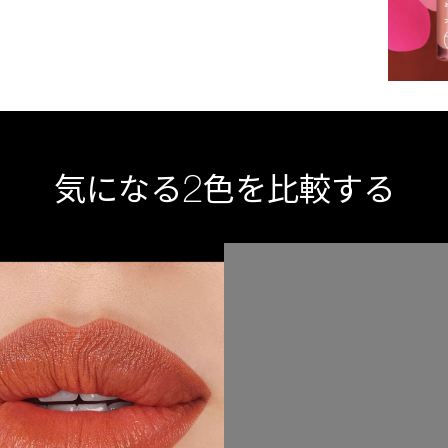
2
気になる
色を比較する