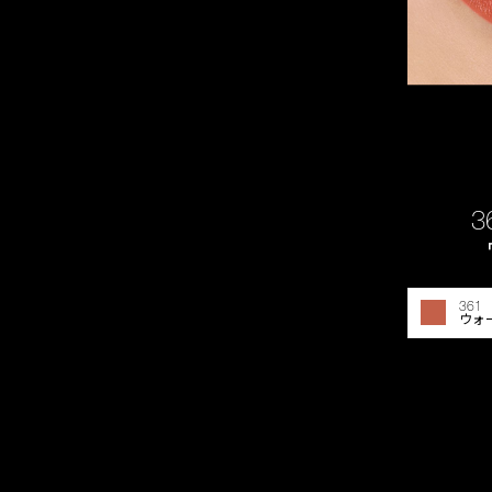
3
361
ウォ