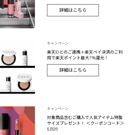
詳細はこちら
キャンペーン
楽天IDとのご連携＋楽天ペイ決済のご利
用で楽天ポイント最大7％還元！
詳細はこちら
キャンペーン
対象商品含むご購入で人気アイテム特製
サイズプレゼント！ ＜クーポンコード＞
ILB26