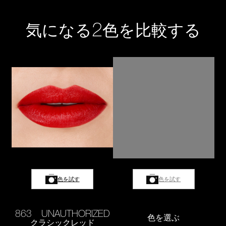
2
気になる
色を比較する
色を試す
色を試す
863 UNAUTHORIZED
色を選ぶ
クラシックレッド