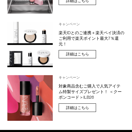
詳細はこちら
キャンペーン
楽天IDとのご連携＋楽天ペイ決済の
ご利用で楽天ポイント最大7％還
元！
詳細はこちら
キャンペーン
対象商品含むご購入で人気アイテ
ム特製サイズプレゼント！ ＜クー
ポンコード＞ILB26
詳細はこちら