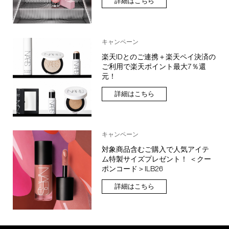
詳細はこちら
キャンペーン
楽天IDとのご連携＋楽天ペイ決済の
ご利用で楽天ポイント最大7％還
元！
詳細はこちら
キャンペーン
対象商品含むご購入で人気アイテ
ム特製サイズプレゼント！ ＜クー
ポンコード＞ILB26
詳細はこちら