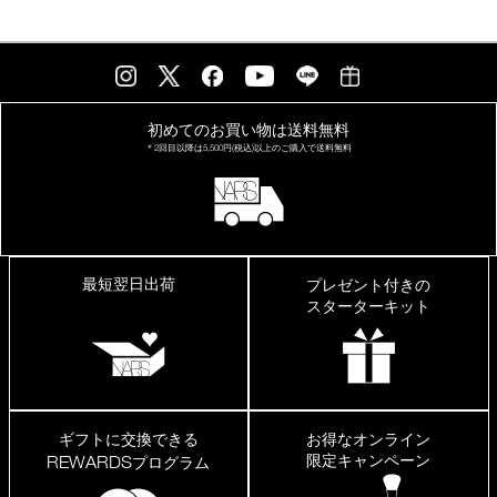
初めてのお買い物は
送料無料
＊2回目以降は
5,500円(税込)以上の
ご購入で送料無料
最短翌日出荷
プレゼント付きの
スターターキット
ギフトに交換できる
お得なオンライン
限定キャンペーン
REWARDS
プログラム