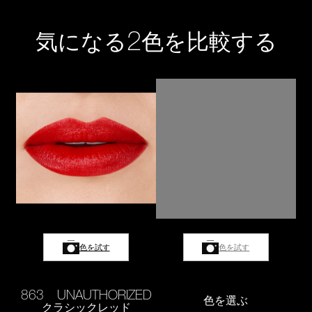
2
気になる
色を比較する
色を試す
色を試す
863 UNAUTHORIZED
色を選ぶ
クラシックレッド