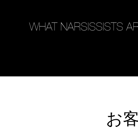
WHAT NARSISSISTS AR
お