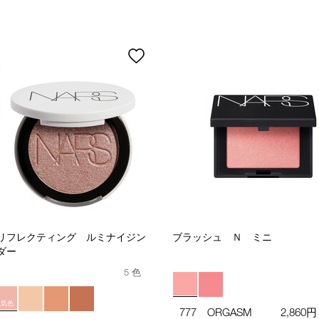
リフレクティング ルミナイジン
ブラッシュ Ｎ ミニ
ダー
5 色
人気色
777 ORGASM
2,860