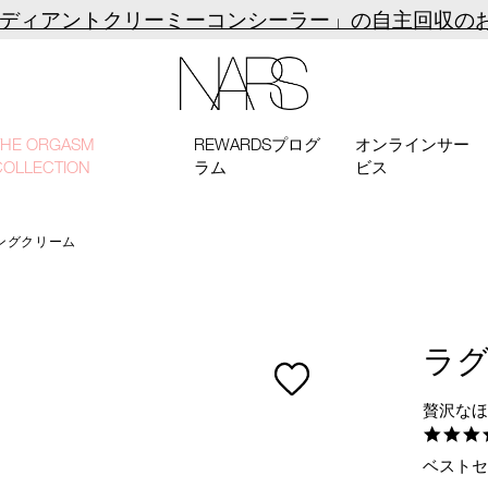
ラディアントクリーミーコンシーラー」の自主回収の
NARS
THE ORGASM
REWARDSプログ
オンラインサー
COLLECTION
ラム
ビス
ングクリーム
ラ
贅沢な
ベストセ