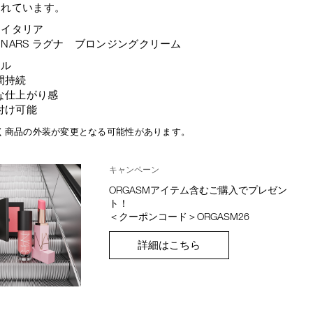
られています。
：イタリア
NARS ラグナ ブロンジングクリーム
ール
間持続
な仕上がり感
付け可能
く商品の外装が変更となる可能性があります。
キャンペーン
ORGASMアイテム含むご購入でプレゼン
ト！
＜クーポンコード＞ORGASM26
詳細はこちら