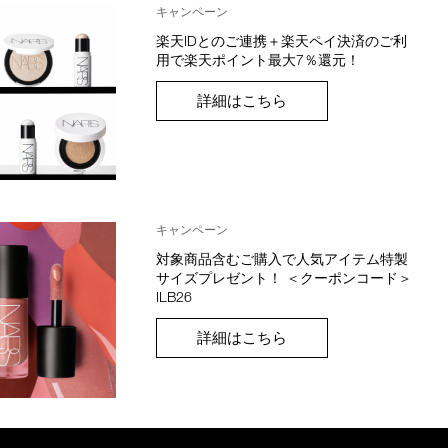
キャンペーン
楽天IDとのご連携＋楽天ペイ決済のご利
用で楽天ポイント最大7％還元！
詳細はこちら
キャンペーン
対象商品含むご購入で人気アイテム特製
サイズプレゼント！ ＜クーポンコード＞
ILB26
詳細はこちら