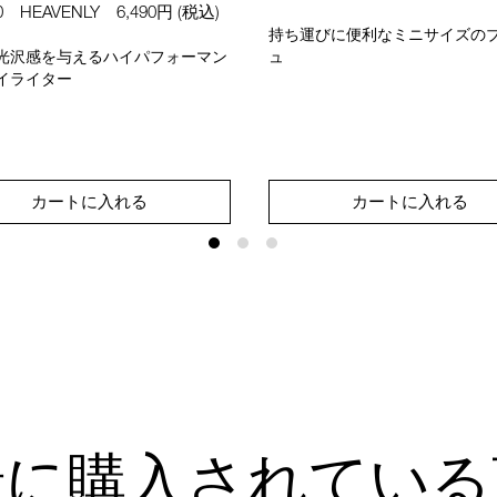
0 HEAVENLY
6,490円
(税込)
持ち運びに便利なミニサイズの
光沢感を与えるハイパフォーマン
ュ
イライター
カートに入れる
カートに入れる
緒に購入されている