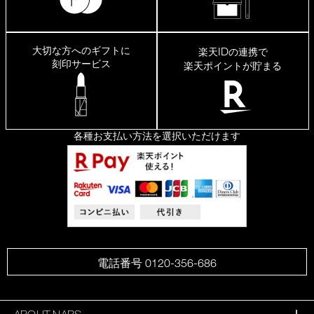
大切な方へのギフトに
ID
楽天
の連携で
刻印サービス
楽天ポイントが貯まる
各種お支払い方法を選択いただけます
電話番号 0120-356-686
ABOUT NARS