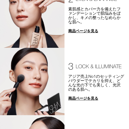
素肌感とカバー力を備えたフ
ァンデーションで肌悩みをぼ
かし、キメの整ったなめらか
な肌へ。
商品ページを見る
3
LOCK & ILLUMINATE
アジア売上No1のセッティング
パウダーでテカリを抑え、ど
んな光の下でも美しく、光沢
のある肌へ。
商品ページを見る