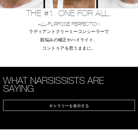
THE #1. ONE FOR ALL.
ALL-PURPOSE PERFECTION
ラディアントクリーミーコンシーラーで
肌悩みの補正やハイライト、
コントゥアを思うままに。
WHAT NARSISSISTS ARE
SAYING
ギャラリーを表示する