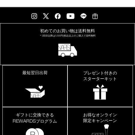
初めてのお買い物は
送料無料
＊2回目以降は
5,500円(税込)以上の
ご購入で送料無料
最短翌日出荷
プレゼント付きの
スターターキット
ギフトに交換できる
お得なオンライン
限定キャンペーン
REWARDS
プログラム