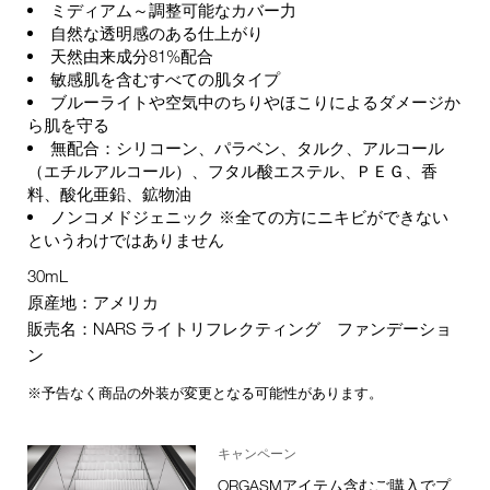
ミディアム～調整可能なカバー力
自然な透明感のある仕上がり
天然由来成分81%配合
敏感肌を含むすべての肌タイプ
ブルーライトや空気中のちりやほこりによるダメージか
ら肌を守る
無配合：シリコーン、パラベン、タルク、アルコール
（エチルアルコール）、フタル酸エステル、ＰＥＧ、香
料、酸化亜鉛、鉱物油
ノンコメドジェニック ※全ての方にニキビができない
というわけではありません
30mL
原産地：アメリカ
販売名：NARS ライトリフレクティング ファンデーショ
ン
※予告なく商品の外装が変更となる可能性があります。
キャンペーン
ORGASMアイテム含むご購入でプ