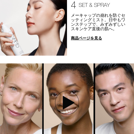
4
SET & SPRAY
メーキャップの崩れを防ぐセ
ッティングミスト。日中もワ
ンステップで、みずみずしい
スキンケア直後の肌へ。
商品ページを見る