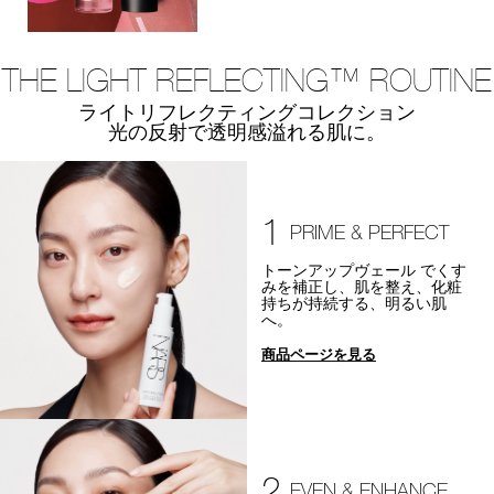
THE LIGHT REFLECTING™ ROUTINE
ライトリフレクティングコレクション
光の反射で透明感溢れる肌に。
1
PRIME & PERFECT
トーンアップヴェール でくす
みを補正し、肌を整え、化粧
持ちが持続する、明るい肌
へ。
商品ページを見る
2
EVEN & ENHANCE