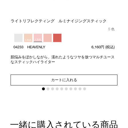
ライトリフレクティング ルミナイジングスティック
5 色
人気色
人気色
04233 HEAVENLY
6,160円
(税込)
肌悩みをぼかしながら、濡れたようなツヤを放つマルチユース
なスティックハイライター
カートに入れる
一緒に購入されている商品