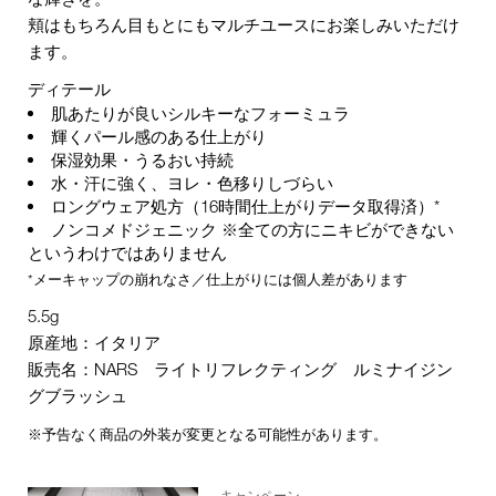
頬はもちろん目もとにもマルチユースにお楽しみいただけ
ます。
ディテール
肌あたりが良いシルキーなフォーミュラ
輝くパール感のある仕上がり
保湿効果・うるおい持続
水・汗に強く、ヨレ・色移りしづらい
ロングウェア処方（16時間仕上がりデータ取得済）*
ノンコメドジェニック ※全ての方にニキビができない
というわけではありません
*メーキャップの崩れなさ／仕上がりには個人差があります
5.5g
原産地：イタリア
販売名：NARS ライトリフレクティング ルミナイジン
グブラッシュ
※予告なく商品の外装が変更となる可能性があります。
キャンペーン