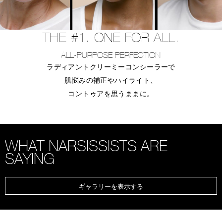
THE #1. ONE FOR ALL.
ALL-PURPOSE PERFECTION
ラディアントクリーミーコンシーラーで
肌悩みの補正やハイライト、
コントゥアを思うままに。
WHAT NARSISSISTS ARE
SAYING
ギャラリーを表示する