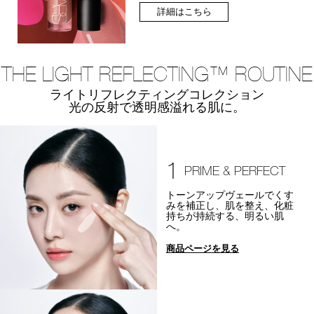
詳細はこちら
THE LIGHT REFLECTING™ ROUTINE
ライトリフレクティングコレクション
光の反射で透明感溢れる肌に。
1
PRIME & PERFECT
トーンアップヴェールでくす
みを補正し、肌を整え、化粧
持ちが持続する、明るい肌
へ。
商品ページを見る