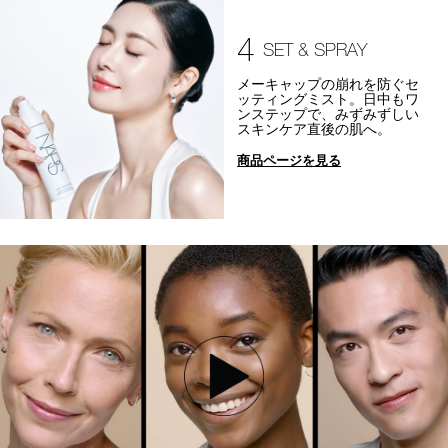
4
SET & SPRAY
メーキャップの崩れを防ぐセ
ッティングミスト。日中もワ
ンステップで、みずみずしい
スキンケア直後の肌へ。
商品ページを見る