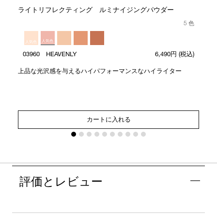
ライトリフレクティング ルミナイジングパウダー
5 色
人気色
人気色
03960 HEAVENLY
6,490円
(税込)
上品な光沢感を与えるハイパフォーマンスなハイライター
カートに入れる
評価とレビュー