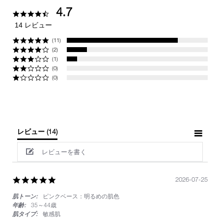
4.7
4.7
star
14 レビュー
rating
(11)
(2)
(1)
(0)
(0)
レビュー
(14)
レビューを書く
5.0
2026-07-25
star
肌トーン:
ピンクベース：明るめの肌色
rating
年齢:
35～44歳
肌タイプ:
敏感肌