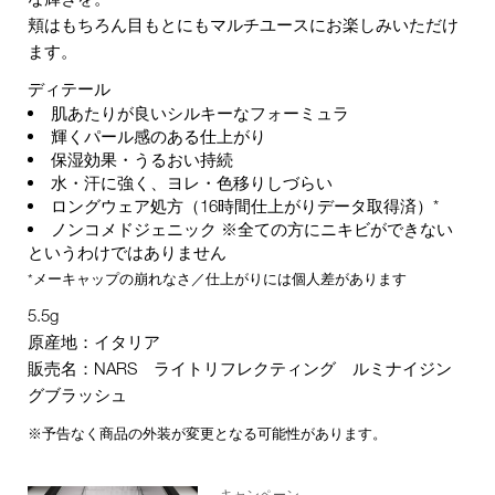
頬はもちろん目もとにもマルチユースにお楽しみいただけ
ます。
ディテール
肌あたりが良いシルキーなフォーミュラ
輝くパール感のある仕上がり
保湿効果・うるおい持続
水・汗に強く、ヨレ・色移りしづらい
ロングウェア処方（16時間仕上がりデータ取得済）*
ノンコメドジェニック ※全ての方にニキビができない
というわけではありません
*メーキャップの崩れなさ／仕上がりには個人差があります
5.5g
原産地：イタリア
販売名：NARS ライトリフレクティング ルミナイジン
グブラッシュ
※予告なく商品の外装が変更となる可能性があります。
キャンペーン