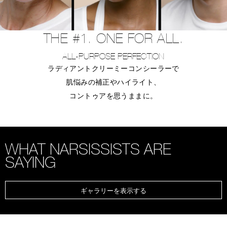
THE #1. ONE FOR ALL.
ALL-PURPOSE PERFECTION
ラディアントクリーミーコンシーラーで
肌悩みの補正やハイライト、
コントゥアを思うままに。
WHAT NARSISSISTS ARE
SAYING
ギャラリーを表示する