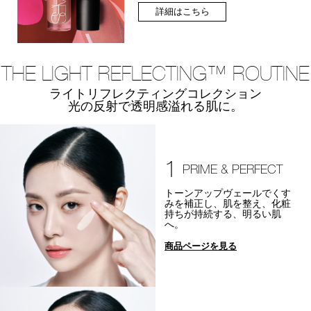
詳細はこちら
THE LIGHT REFLECTING™ ROUTINE
ライトリフレクティングコレクション
光の反射で透明感溢れる肌に。
1
PRIME & PERFECT
トーンアップヴェールでくす
みを補正し、肌を整え、化粧
持ちが持続する、明るい肌
へ。
商品ページを見る