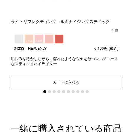
ライトリフレクティング ルミナイジングスティック
5 色
人気色
人気色
04233 HEAVENLY
6,160円
(税込)
肌悩みをぼかしながら、濡れたようなツヤを放つマルチユース
なスティックハイライター
カートに入れる
一緒に購入されている商品