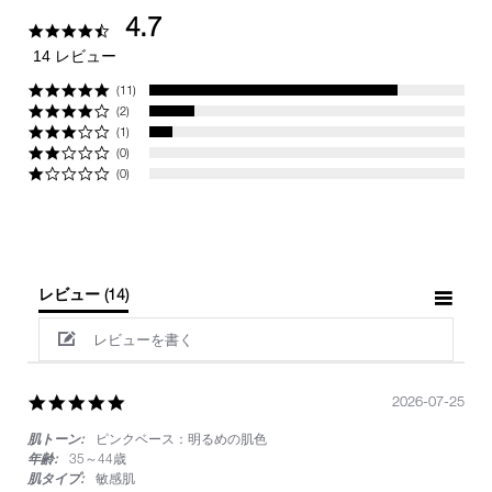
4.7
4.7
star
14 レビュー
rating
(11)
(2)
(1)
(0)
(0)
レビュー
(14)
レビューを書く
5.0
2026-07-25
star
肌トーン:
ピンクベース：明るめの肌色
rating
年齢:
35～44歳
肌タイプ:
敏感肌