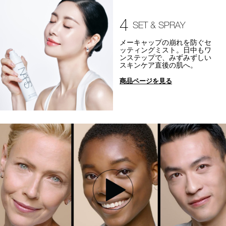
4
SET & SPRAY
メーキャップの崩れを防ぐセ
ッティングミスト。日中もワ
ンステップで、みずみずしい
スキンケア直後の肌へ。
商品ページを見る