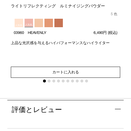
ライトリフレクティング ルミナイジングパウダー
5 色
人気色
人気色
03960 HEAVENLY
6,490円
(税込)
上品な光沢感を与えるハイパフォーマンスなハイライター
カートに入れる
評価とレビュー