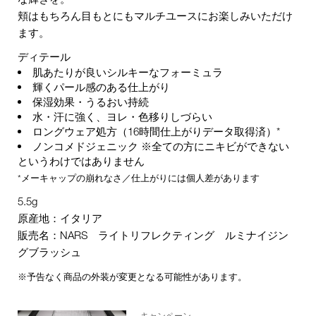
頬はもちろん目もとにもマルチユースにお楽しみいただけ
ます。
ディテール
肌あたりが良いシルキーなフォーミュラ
輝くパール感のある仕上がり
保湿効果・うるおい持続
水・汗に強く、ヨレ・色移りしづらい
ロングウェア処方（16時間仕上がりデータ取得済）*
ノンコメドジェニック ※全ての方にニキビができない
というわけではありません
*メーキャップの崩れなさ／仕上がりには個人差があります
5.5g
原産地：イタリア
販売名：NARS ライトリフレクティング ルミナイジン
グブラッシュ
※予告なく商品の外装が変更となる可能性があります。
キャンペーン