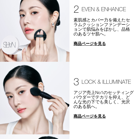
2
EVEN & ENHANCE
素肌感とカバー力を備えたセ
ラムクッションファンデーシ
ョンで肌悩みをぼかし、品格
のあるツヤ肌へ。
商品ページを見る
3
LOCK & ILLUMINATE
アジア売上No1のセッティング
パウダーでテカリを抑え、ど
んな光の下でも美しく、光沢
のある肌へ。
商品ページを見る