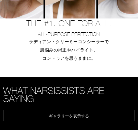
THE #1. ONE FOR ALL.
ALL-PURPOSE PERFECTION
ラディアントクリーミーコンシーラーで
肌悩みの補正やハイライト、
コントゥアを思うままに。
WHAT NARSISSISTS ARE
SAYING
ギャラリーを表示する