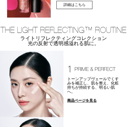
詳細はこちら
THE LIGHT REFLECTING™ ROUTINE
ライトリフレクティングコレクション
光の反射で透明感溢れる肌に。
1
PRIME & PERFECT
トーンアップヴェールでくす
みを補正し、肌を整え、化粧
持ちが持続する、明るい肌
へ。
商品ページを見る