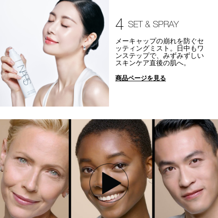
4
SET & SPRAY
メーキャップの崩れを防ぐセ
ッティングミスト。日中もワ
ンステップで、みずみずしい
スキンケア直後の肌へ。
商品ページを見る