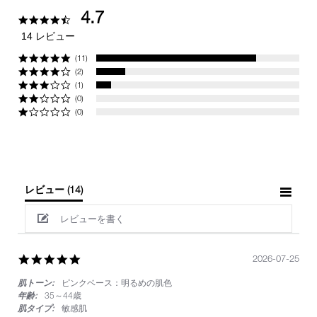
4.7
4.7
star
14 レビュー
rating
(11)
(2)
(1)
(0)
(0)
レビュー
(14)
レビューを書く
5.0
2026-07-25
star
肌トーン:
ピンクベース：明るめの肌色
rating
年齢:
35～44歳
肌タイプ:
敏感肌