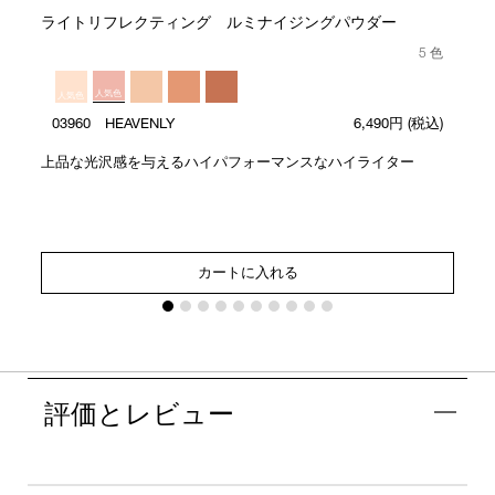
ライトリフレクティング ルミナイジングパウダー
5 色
人気色
人気色
03960 HEAVENLY
6,490円
(税込)
上品な光沢感を与えるハイパフォーマンスなハイライター
カートに入れる
評価とレビュー