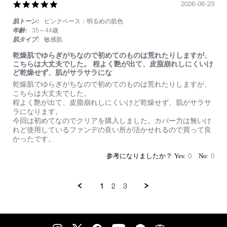
い
5.0
2026-06-23
star
肌トーン:
ピンクベース：明るめの肌色
rating
年齢:
35～44歳
肌タイプ:
敏感肌
乾燥肌でゆらぎがちなので初めてのものは荒れたりしますが、
こちらは大丈夫でした。 程よく艶が出て、皮脂崩れしにくいけ
ど乾燥せず、肌がサラサラにな
Review
review
乾燥肌でゆらぎがちなので初めてのものは荒れたりしますが、
by
stating
こちらは大丈夫でした。
on
乾
程よく艶が出て、皮脂崩れしにくいけど乾燥せず、肌がサラサ
23
燥
ラになります。
Jun
肌
今回は初めてなのでクリアを購入しました。カバー力は無いけ
2026
で
れど使用しているファンデの良い所が活かせれるので買って良
ゆ
かったです。
ら
ぎ
0
0
が
ち
な
1
2
3
の
で
初
め
て