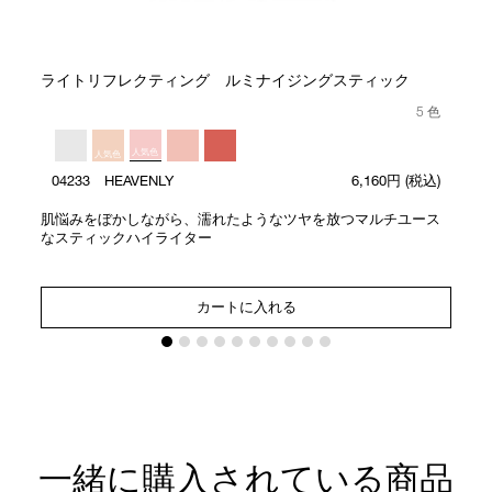
ト
ライトリフレクティング ルミナイジングスティック
5 色
人気色
人気色
04233 HEAVENLY
6,160円
(税込)
肌悩みをぼかしながら、濡れたようなツヤを放つマルチユース
なスティックハイライター
カートに入れる
一緒に購入されている商品