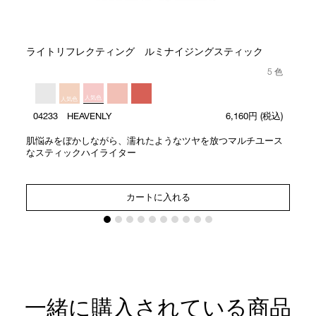
ト
ライトリフレクティング ルミナイジングスティック
5 色
人気色
人気色
04233 HEAVENLY
6,160円
(税込)
肌悩みをぼかしながら、濡れたようなツヤを放つマルチユース
なスティックハイライター
カートに入れる
一緒に購入されている商品