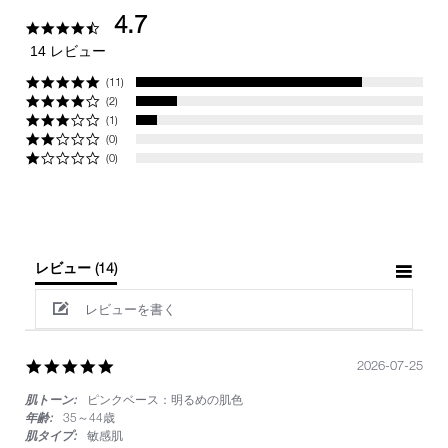
4.7
4.7
star
14 レビュー
rating
(11)
(2)
(1)
(0)
(0)
レビュー
(14)
レビューを書く
5.0
2026-07-25
star
肌トーン:
ピンクベース：明るめの肌色
rating
年齢:
35～44歳
肌タイプ:
敏感肌