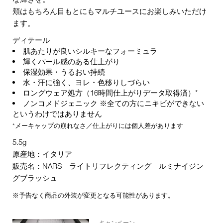
頬はもちろん目もとにもマルチユースにお楽しみいただけ
ます。
ディテール
肌あたりが良いシルキーなフォーミュラ
輝くパール感のある仕上がり
保湿効果・うるおい持続
水・汗に強く、ヨレ・色移りしづらい
ロングウェア処方（16時間仕上がりデータ取得済）*
ノンコメドジェニック ※全ての方にニキビができない
というわけではありません
*メーキャップの崩れなさ／仕上がりには個人差があります
5.5g
原産地：イタリア
販売名：NARS ライトリフレクティング ルミナイジン
グブラッシュ
※予告なく商品の外装が変更となる可能性があります。
キャンペーン