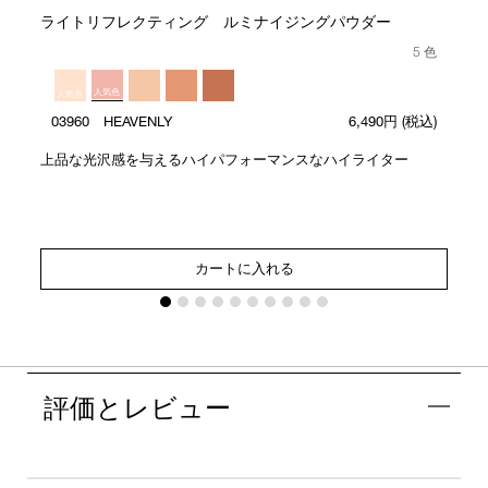
ライトリフレクティング ルミナイジングパウダー
5 色
人気色
人気色
03960 HEAVENLY
6,490円
(税込)
上品な光沢感を与えるハイパフォーマンスなハイライター
カートに入れる
評価とレビュー