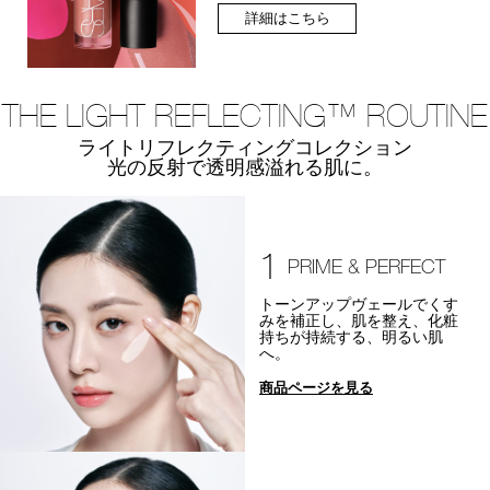
詳細はこちら
THE LIGHT REFLECTING™ ROUTINE
ライトリフレクティングコレクション
光の反射で透明感溢れる肌に。
1
PRIME & PERFECT
トーンアップヴェールでくす
みを補正し、肌を整え、化粧
持ちが持続する、明るい肌
へ。
商品ページを見る