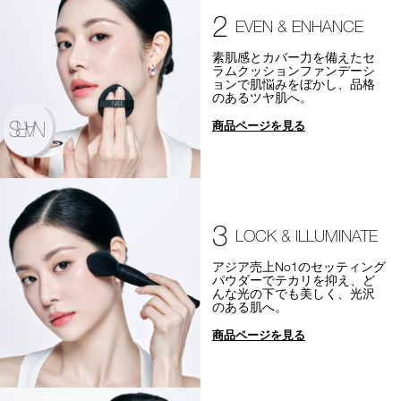
2
EVEN & ENHANCE
素肌感とカバー力を備えたセ
ラムクッションファンデーシ
ョンで肌悩みをぼかし、品格
のあるツヤ肌へ。
商品ページを見る
3
LOCK & ILLUMINATE
アジア売上No1のセッティング
パウダーでテカリを抑え、ど
んな光の下でも美しく、光沢
のある肌へ。
商品ページを見る