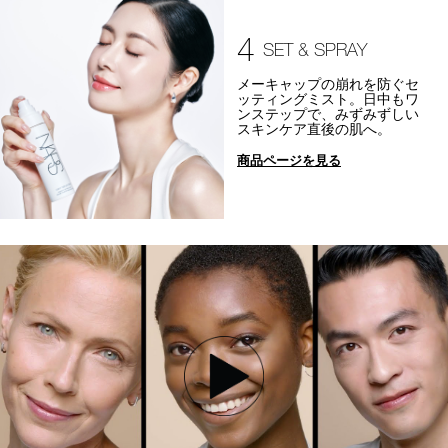
4
SET & SPRAY
メーキャップの崩れを防ぐセ
ッティングミスト。日中もワ
ンステップで、みずみずしい
スキンケア直後の肌へ。
商品ページを見る