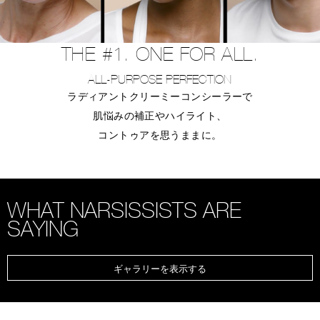
THE #1. ONE FOR ALL.
ALL-PURPOSE PERFECTION
ラディアントクリーミーコンシーラーで
肌悩みの補正やハイライト、
コントゥアを思うままに。
WHAT NARSISSISTS ARE
SAYING
ギャラリーを表示する